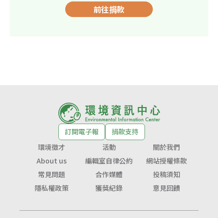
前往捐款
訂閱電子報
捐款支持
環境徵才
活動
關於我們
About us
編輯室自律公約
網站授權條款
常見問題
合作媒體
投稿須知
隱私權政策
獲獎紀錄
意見回饋