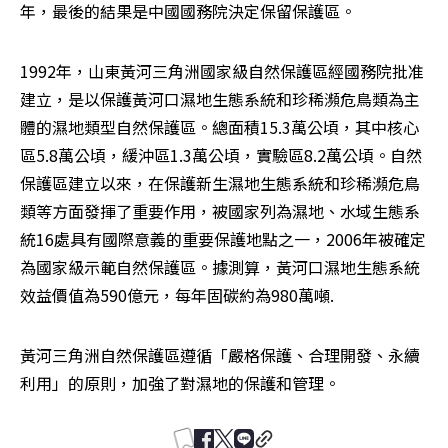
年，最後的結果是中國國務院決定保留保護區。
1992年，山東黃河三角洲國家級自然保護區經國務院批准
建立，是以保護黃河口濕地生態系統和珍稀瀕危鳥類為主
體的濕地類型自然保護區。總面積15.3萬公頃，其中核心
區5.8萬公頃，緩沖區1.3萬公頃，實驗區8.2萬公頃。自然
保護區建立以來，在保護新生濕地生態系統和珍稀瀕危鳥
類等方面發揮了重要作用，被國家列為濕地、水域生態系
統16處具有國際意義的重要保護地點之一，2006年被確定
為國家級示範自然保護區。據測算，黃河口濕地生態系統
效益價值為590億元，每年固碳約為980萬噸.
黃河三角洲自然保護區遵循「嚴格保護、合理開發、永續
利用」的原則，加強了對濕地的保護和管理。