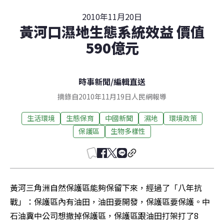
2010年11月20日
黃河口濕地生態系統效益 價值
590億元
時事新聞
/
編輯直送
摘錄自2010年11月19日人民網報導
生活環境
生態保育
中國新聞
濕地
環境政策
保護區
生物多樣性
黃河三角洲自然保護區能夠保留下來，經過了「八年抗
戰」：保護區內有油田，油田要開發，保護區要保護。中
石油冀中公司想撤掉保護區，保護區跟油田打架打了8