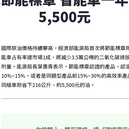
5,500元
國際原油價格持續攀高，經濟部能源局首次將節能標章
能車占有率達市場1成，將減少3.5萬公噸的二氧化碳排
附量。能源局長葉惠青表示，節能標章認證的產品，認
10%~15%，或者是同類型產品前15%~30%的高效
同級車款省下216公斤、約5,500元的油。