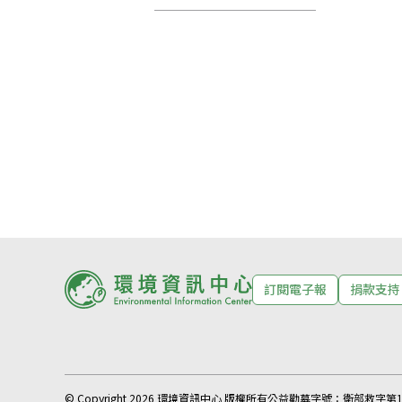
訂閱電子報
捐款支持
© Copyright 2026 環境資訊中心 版權所有
公益勸募字號：
衛部救字第11