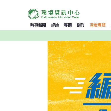
時事新聞
評論
專欄
副刊
深度專題