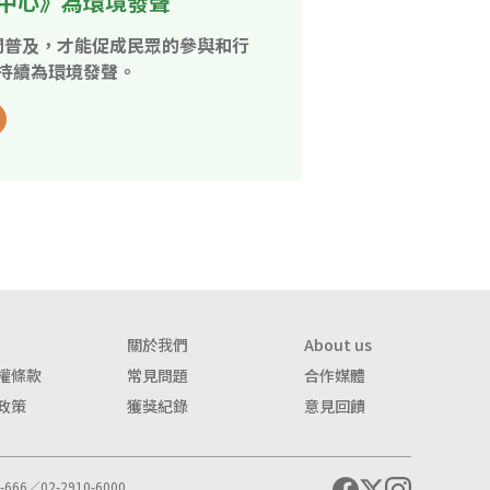
中心》為環境發聲
開普及，才能促成民眾的參與和行
持續為環境發聲。
關於我們
About us
權條款
常見問題
合作媒體
政策
獲獎紀錄
意見回饋
666／02-2910-6000