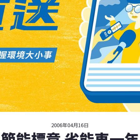
2006年04月16日
節能標章 省能車一