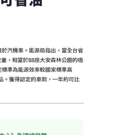
用於汽機車。能源局指出，當全台省
放量，相當於88座大安森林公園的吸
定標準為能源效率較國家標準高
率產品。獲得認定的車款，一年約可比