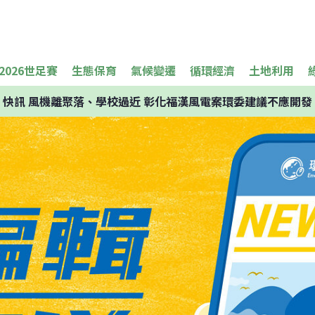
2026世足賽
生態保育
氣候變遷
循環經濟
土地利用
快訊
風機離聚落、學校過近 彰化福漢風電案環委建議不應開發