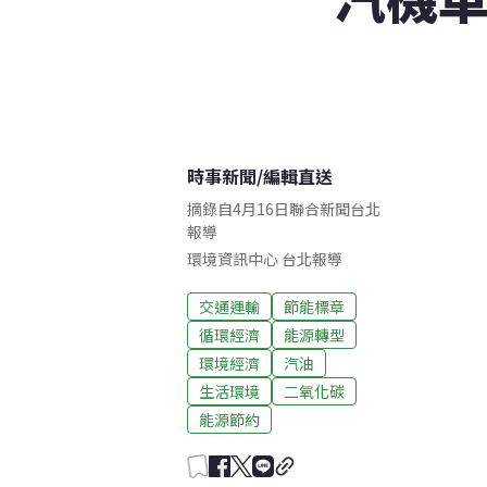
時事新聞
/
編輯直送
摘錄自4月16日聯合新聞台北
報導
環境資訊中心
台北
報導
交通運輸
節能標章
循環經濟
能源轉型
環境經濟
汽油
生活環境
二氧化碳
能源節約