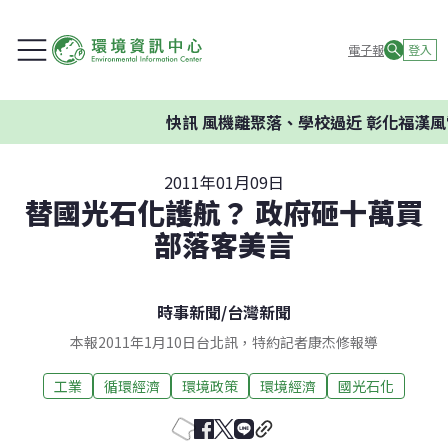
電子報
登入
快訊
風機離聚落、學校過近 彰化福漢風
2011年01月09日
替國光石化護航？ 政府砸十萬買
部落客美言
時事新聞
/
台灣新聞
本報2011年1月10日台北訊，特約記者康杰修報導
工業
循環經濟
環境政策
環境經濟
國光石化