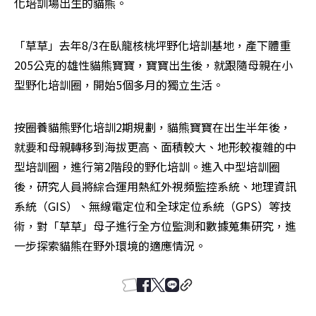
化培訓場出生的貓熊。
「草草」去年8/3在臥龍核桃坪野化培訓基地，產下體重
205公克的雄性貓熊寶寶，寶寶出生後，就跟隨母親在小
型野化培訓圈，開始5個多月的獨立生活。
按圈養貓熊野化培訓2期規劃，貓熊寶寶在出生半年後，
就要和母親轉移到海拔更高、面積較大、地形較複雜的中
型培訓圈，進行第2階段的野化培訓。進入中型培訓圈
後，研究人員將綜合運用熱紅外視頻監控系統、地理資訊
系統（GIS）、無線電定位和全球定位系統（GPS）等技
術，對「草草」母子進行全方位監測和數據蒐集研究，進
一步探索貓熊在野外環境的適應情況。