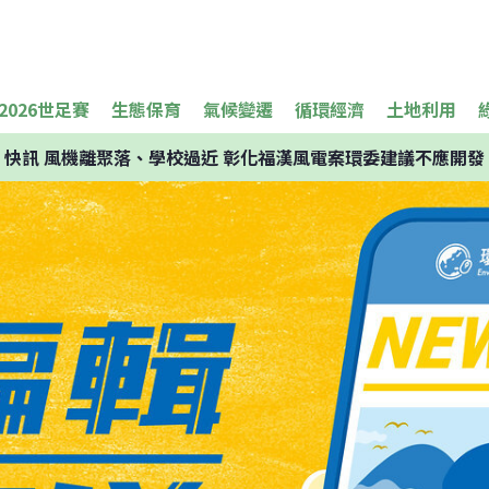
2026世足賽
生態保育
氣候變遷
循環經濟
土地利用
快訊
風機離聚落、學校過近 彰化福漢風電案環委建議不應開發