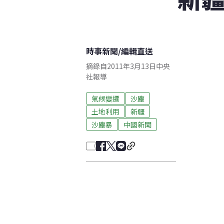
時事新聞
/
編輯直送
摘錄自2011年3月13日中央
社報導
氣候變遷
沙塵
土地利用
新疆
沙塵暴
中國新聞