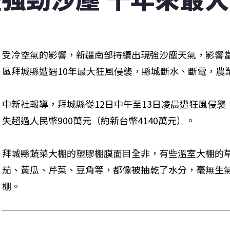
受冷空氣的影響，新疆南部持續出現強沙塵天氣，影響
區拜城縣遭遇10年最大狂風侵襲，縣城斷水、斷電，農
中新社報導，拜城縣從12日中午至13日凌晨遭狂風侵襲
失超過人民幣900萬元（約新台幣4140萬元）。
拜城縣蔬菜大棚的塑膠棚膜面目全非，有些溫室大棚的
茄、黃瓜、芹菜、豆角等，都像被抽乾了水分，毫無生
棚。