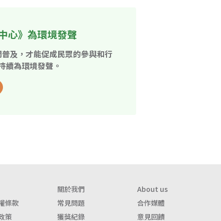
中心》為環境發聲
開普及，才能促成民眾的參與和行
持續為環境發聲。
關於我們
About us
權條款
常見問題
合作媒體
政策
獲獎紀錄
意見回饋