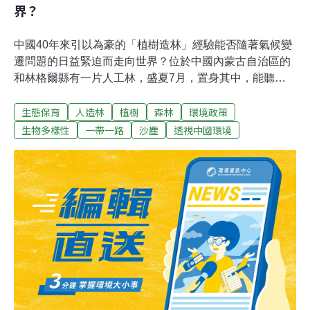
界？
中國40年來引以為豪的「植樹造林」經驗能否隨著氣候變
遷問題的日益緊迫而走向世界？位於中國內蒙古自治區的
和林格爾縣有一片人工林，盛夏7月，置身其中，能聽到
各種鳥鳴。然而在林子不遠處的白彥兔村，村委書記楊拴
生態保育
人造林
植樹
森林
環境政策
桃依然記得十幾年前此處寸草不生、風沙遍野的情景。
「以前，大風一刮，天空都是橘紅色的，屋子裡白天都是
生物多樣性
一帶一路
沙塵
透視中國環境
要點燈，」 楊拴桃說。楊拴桃介紹，十幾年來，通過植樹
造林，和林格爾生態環境有所改善，村民能感受風沙天數
不斷減少。和林格爾是中國40餘年來以造林改善生態環境
努力的一個典型案例。隨著氣候危機日益緊迫，造林作為
「負排放」技術對於應對氣候變遷的意義得到重新審視。
中國的造林經驗能否通過氣候變遷議題向國際推廣？植樹
造林和「自然為基礎的解決方案」和林格爾縣保留著自己
清朝時期（1636～1912年）的蒙古語名字，意為「20間
房子」。作為北魏時期（386～534年）的繁華都城，和林
格爾縣在之後的1000多年間由於