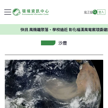
電子報
登入
快訊
風機離聚落、學校過近 彰化福漢風電案環委建議不應開
沙塵