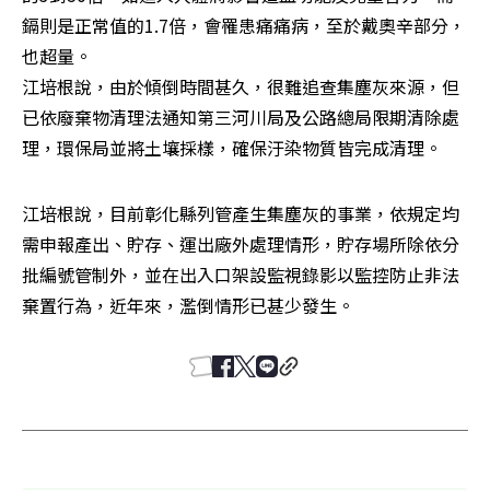
鎘則是正常值的1.7倍，會罹患痛痛病，至於戴奧辛部分，
也超量。

江培根說，由於傾倒時間甚久，很難追查集塵灰來源，但
已依廢棄物清理法通知第三河川局及公路總局限期清除處
理，環保局並將土壤採樣，確保汙染物質皆完成清理。
江培根說，目前彰化縣列管產生集塵灰的事業，依規定均
需申報產出、貯存、運出廠外處理情形，貯存場所除依分
批編號管制外，並在出入口架設監視錄影以監控防止非法
棄置行為，近年來，濫倒情形已甚少發生。