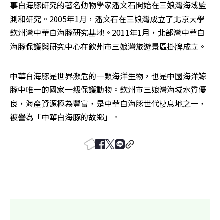
事白海豚研究的著名動物學家潘文石開始在三娘灣海域監
測和研究。2005年1月，潘文石在三娘灣成立了北京大學
欽州灣中華白海豚研究基地。2011年1月，北部灣中華白
海豚保護與研究中心在欽州市三娘灣旅遊景區掛牌成立。
中華白海豚是世界瀕危的一類海洋生物，也是中國海洋鯨
豚中唯一的國家一級保護動物。欽州市三娘灣海域水質優
良，海產資源極為豐富，是中華白海豚世代棲息地之一，
被譽為「中華白海豚的故鄉」。