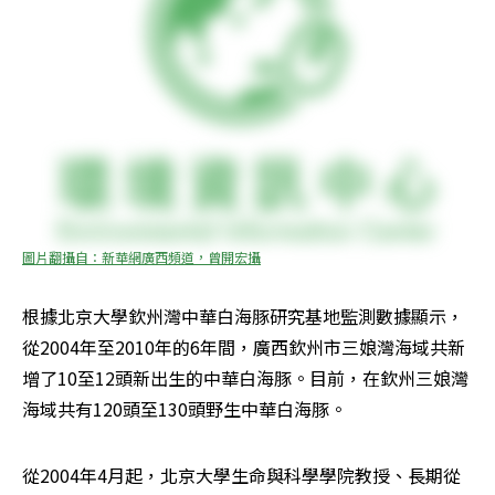
圖片翻攝自：新華網廣西頻道，曾開宏攝
根據北京大學欽州灣中華白海豚研究基地監測數據顯示，
從2004年至2010年的6年間，廣西欽州市三娘灣海域共新
增了10至12頭新出生的中華白海豚。目前，在欽州三娘灣
海域共有120頭至130頭野生中華白海豚。
從2004年4月起，北京大學生命與科學學院教授、長期從