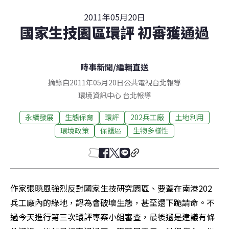
2011年05月20日
國家生技園區環評 初審獲通過
時事新聞
/
編輯直送
摘錄自2011年05月20日公共電視台北報導
環境資訊中心
台北
報導
永續發展
生態保育
環評
202兵工廠
土地利用
環境政策
保護區
生物多樣性
作家張曉風強烈反對國家生技研究園區、要蓋在南港202
兵工廠內的綠地，認為會破壞生態，甚至還下跪請命。不
過今天進行第三次環評專案小組審查，最後還是建議有條