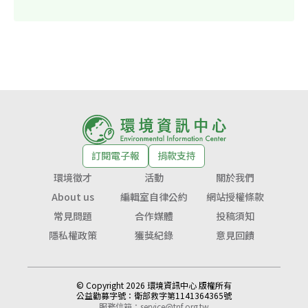
訂閱電子報
捐款支持
環境徵才
活動
關於我們
About us
編輯室自律公約
網站授權條款
常見問題
合作媒體
投稿須知
隱私權政策
獲獎紀錄
意見回饋
© Copyright 2026 環境資訊中心 版權所有
公益勸募字號：
衛部救字第1141364365號
服務信箱：
service@tnf.org.tw