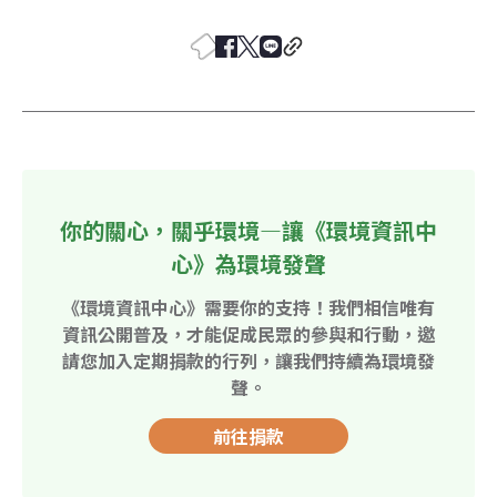
你的關心，關乎環境—讓《環境資訊中
心》為環境發聲
《環境資訊中心》需要你的支持！我們相信唯有
資訊公開普及，才能促成民眾的參與和行動，邀
請您加入定期捐款的行列，讓我們持續為環境發
聲。
前往捐款