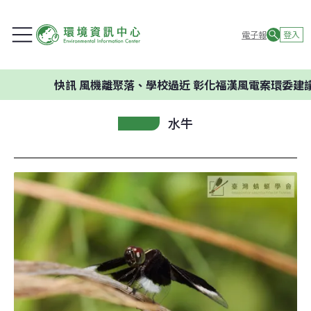
電子報
登入
快訊
風機離聚落、學校過近 彰化福漢風電案環委建議不應開
水牛