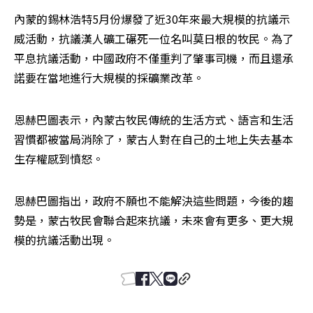
內蒙的錫林浩特5月份爆發了近30年來最大規模的抗議示
威活動，抗議漢人礦工碾死一位名叫莫日根的牧民。為了
平息抗議活動，中國政府不僅重判了肇事司機，而且還承
諾要在當地進行大規模的採礦業改革。
恩赫巴圖表示，內蒙古牧民傳統的生活方式、語言和生活
習慣都被當局消除了，蒙古人對在自己的土地上失去基本
生存權感到憤怒。
恩赫巴圖指出，政府不願也不能解決這些問題，今後的趨
勢是，蒙古牧民會聯合起來抗議，未來會有更多、更大規
模的抗議活動出現。