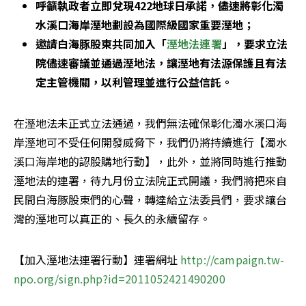
呼籲執政者立即兌現422地球日承諾，儘速將彰化濁
水溪口海岸溼地劃設為國際級國家重要溼地；
邀請白海豚股東共同加入「
溼地法連署
」，要求立法
院儘速審議並通過溼地法，讓溼地有法源保護且有法
定主管機關，以利管理並進行公益信託。
在溼地法未正式立法通過，我們無法確保彰化濁水溪口海
岸溼地可不受任何開發威脅下，我們仍將持續進行【濁水
溪口海岸地的認股購地行動】，此外，並將同時進行推動
溼地法的連署，待九月份立法院正式開議，我們將把來自
民間白海豚股東們的心聲，轉達給立法委員們，要求讓台
灣的溼地可以真正的、長久的永續留存。
【加入溼地法連署行動】連署網址 
http://campaign.tw-
npo.org/sign.php?id=2011052421490200