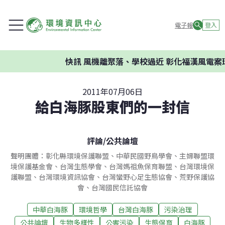
電子報
登入
快訊
風機離聚落、學校過近 彰化福漢風電案環
2011年07月06日
給白海豚股東們的一封信
評論
/
公共論壇
聲明團體：彰化縣環境保護聯盟、中華民國野鳥學會、主婦聯盟環
境保護基金會、台灣生態學會、台灣媽祖魚保育聯盟、台灣環境保
護聯盟、台灣環境資訊協會、台灣蠻野心足生態協會、荒野保護協
會、台灣國民信託協會
中華白海豚
環境哲學
台灣白海豚
污染治理
公共論壇
生物多樣性
公害污染
生態保育
白海豚