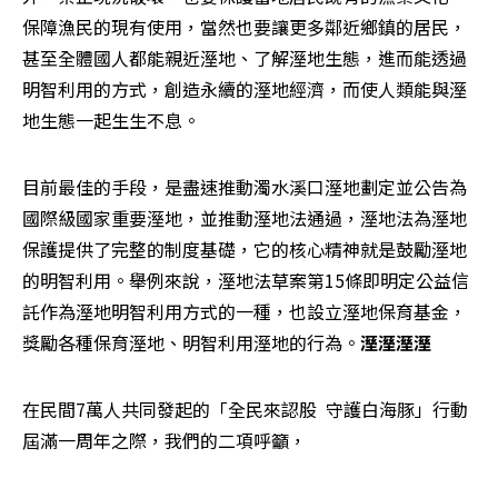
保障漁民的現有使用，當然也要讓更多鄰近鄉鎮的居民，
甚至全體國人都能親近溼地、了解溼地生態，進而能透過
明智利用的方式，創造永續的溼地經濟，而使人類能與溼
地生態一起生生不息。
目前最佳的手段，是盡速推動濁水溪口溼地劃定並公告為
國際級國家重要溼地，並推動溼地法通過，溼地法為溼地
保護提供了完整的制度基礎，它的核心精神就是鼓勵溼地
的明智利用。舉例來說，溼地法草案第15條即明定公益信
託作為溼地明智利用方式的一種，也設立溼地保育基金，
獎勵各種保育溼地、明智利用溼地的行為。
溼溼溼溼
在民間7萬人共同發起的「全民來認股  守護白海豚」行動
屆滿一周年之際，我們的二項呼籲，