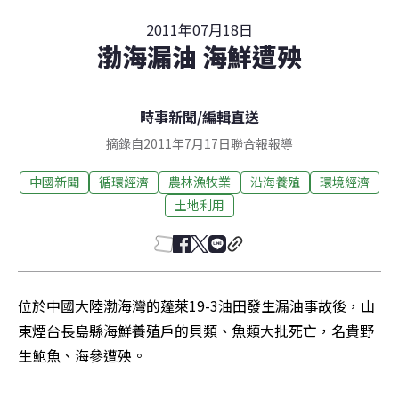
2011年07月18日
渤海漏油 海鮮遭殃
時事新聞
/
編輯直送
摘錄自2011年7月17日聯合報報導
中國新聞
循環經濟
農林漁牧業
沿海養殖
環境經濟
土地利用
位於中國大陸渤海灣的蓬萊19-3油田發生漏油事故後，山
東煙台長島縣海鮮養殖戶的貝類、魚類大批死亡，名貴野
生鮑魚、海參遭殃。