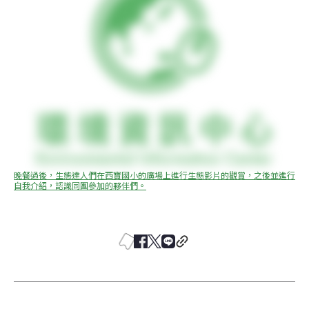
晚餐過後，生態達人們在西寶國小的廣場上進行生態影片的觀賞，之後並進行
自我介紹，認識同團參加的夥伴們。