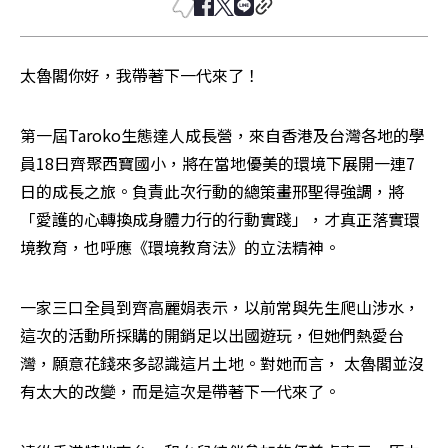
太魯閣你好，我帶著下一代來了！
第一屆Taroko生態達人成長營，來自香港及台灣各地的學
員18日齊聚西寶國小，將在當地優美的環境下展開一連7
日的成長之旅。負責此次行動的總策畫邢聖得強調，將
「愛護的心轉換成身體力行的行動實踐」，才真正落實環
境教育，也呼應《環境教育法》的立法精神。
一家三口全員到齊高麗娟表示，以前常與先生爬山涉水，
這次的活動所採購的開銷足以出國遊玩，但她們熱愛台
灣，願意花錢來多認識這片土地。對她而言， 太魯閣並沒
有太大的改變，而是這次是帶著下一代來了。