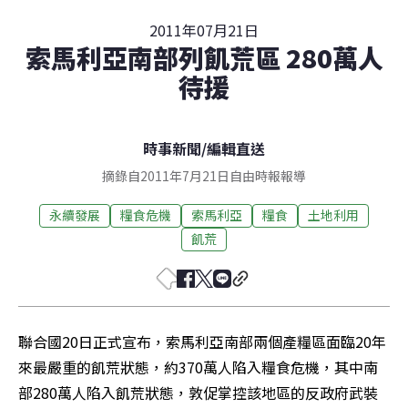
2011年07月21日
索馬利亞南部列飢荒區 280萬人
待援
時事新聞
/
編輯直送
摘錄自2011年7月21日自由時報報導
永續發展
糧食危機
索馬利亞
糧食
土地利用
飢荒
聯合國20日正式宣布，索馬利亞南部兩個產糧區面臨20年
來最嚴重的飢荒狀態，約370萬人陷入糧食危機，其中南
部280萬人陷入飢荒狀態，敦促掌控該地區的反政府武裝