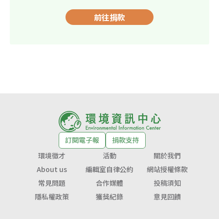
前往捐款
訂閱電子報
捐款支持
環境徵才
活動
關於我們
About us
編輯室自律公約
網站授權條款
常見問題
合作媒體
投稿須知
隱私權政策
獲獎紀錄
意見回饋