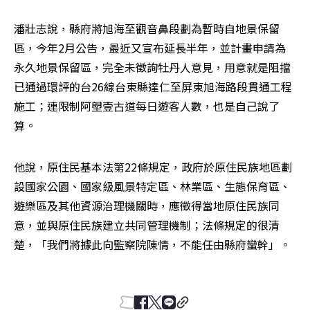
潘壯志說，縣府將旭海至觀音鼻段劃為暫時自地景保留
區，今年2月公告，最近又宣布延長半年，並計畫申請為
永久地景保留區，完全未徵詢牡丹人意見，用意就是阻擋
已通過環評的台26線台東縣達仁至屏東旭海路段貫通工程
施工；連限制阿塱壹古道每日遊客人數，也是自己說了
算。
他說，原住民基本法第22條規定，政府於原住民族地區劃
設國家公園、國家級風景特定區、林業區、生態保育區、
遊樂區及其他資源治理機關時，應徵得當地原住民族同
意，並與原住民族建立共同管理機制；法條規定的很清
楚，「我們將據此向監察院陳情，不能任由縣府蠻幹」。
