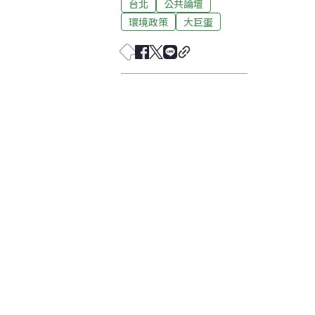
台北
公共論壇
環境政策
大巨蛋