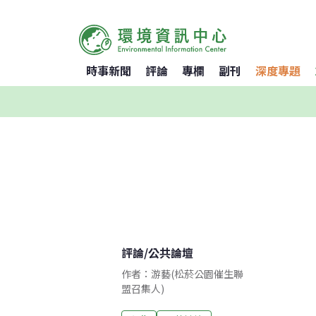
時事新聞
評論
專欄
副刊
深度專題
評論
/
公共論壇
作者：游藝(松菸公園催生聯
盟召集人)