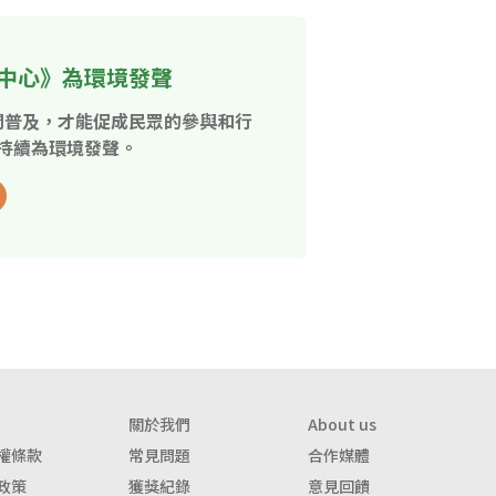
中心》為環境發聲
開普及，才能促成民眾的參與和行
持續為環境發聲。
關於我們
About us
權條款
常見問題
合作媒體
政策
獲獎紀錄
意見回饋