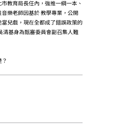
北市教育局長任內，強推一綱一本、
姓音樂老師因基於 教學專業，公開
途當兒戲，現在全都成了錯誤政策的
 吳清基身為甄審委員會副召集人難
楚？