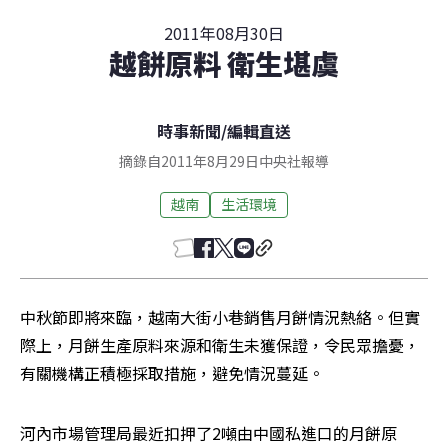
2011年08月30日
越餅原料 衛生堪虞
時事新聞
/
編輯直送
摘錄自2011年8月29日中央社報導
越南
生活環境
中秋節即將來臨，越南大街小巷銷售月餅情況熱絡。但實
際上，月餅生產原料來源和衛生未獲保證，令民眾擔憂，
有關機構正積極採取措施，避免情況蔓延。
河內市場管理局最近扣押了2噸由中國私進口的月餅原