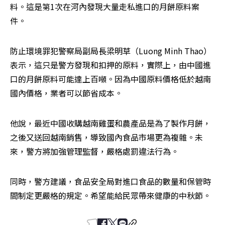
料。這是第1次在河內發現大量走私進口的月餅原料案
件。
防止環境罪犯警察局副局長梁明草（Luong Minh Thao）
表示，這只是警方發現和扣押的原料，實際上，由中國進
口的月餅原料可能達上百噸。因為中國原料價格低於越南
國內價格，業者可以節省成本。
他說，最近中國收購越南雞蛋和農產品是為了製作月餅，
之後又送回越南銷售，導致國內食品市場更為複雜。未
來，警方將加強管理監督，嚴格處罰違法行為。
同時，警方建議，食品安全局對進口食品的數量和保管時
間制定更嚴格的規定。希望能給民眾帶來健康的中秋節。