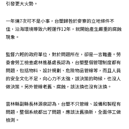
引發更大火勢。
一年燒7次可不是小事，台塑歸咎於麥寮的立地條件不
佳，沿海環境導致六輕運作12年，就開始產生嚴重的腐蝕
現象。
監督六輕的政府單位，對於問題所在，卻是一言難盡。勞
委會勞工檢查處林進基處長認為，台塑整個管理制度都有
問題，包括物料、設計規劃、危險物品管線等，而且人員
的安全文化不足，向心力不太強，該決策的時候，也沒人
做決策。另外管線老舊、腐蝕，該汰換也沒有汰換。
雲林縣副縣長林源泉認為，台塑不只管線、設備和製程有
問題，整個系統都出了問題，應該汰舊換新，全面停工做
檢測。