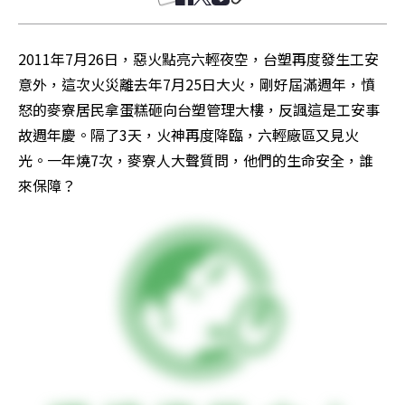
2011年7月26日，惡火點亮六輕夜空，台塑再度發生工安
意外，這次火災離去年7月25日大火，剛好屆滿週年，憤
怒的麥寮居民拿蛋糕砸向台塑管理大樓，反諷這是工安事
故週年慶。隔了3天，火神再度降臨，六輕廠區又見火
光。一年燒7次，麥寮人大聲質問，他們的生命安全，誰
來保障？