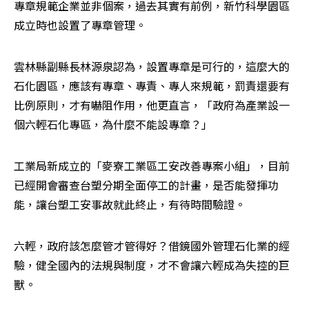
專章規範企業並非個案，過去其實有前例，新竹科學園區
成立時也設置了專章管理。
雲林縣副縣長林源泉認為，設置專章是可行的，這麼大的
石化園區，應該有專章、專責、專人來規範，罰責還要有
比例原則，才有嚇阻作用，他更直言，「政府為產業設一
個六輕石化專區，為什麼不能設專章？」
工業局新成立的「麥寮工業區工安改善專案小組」，目前
已經開會審查台塑分期全面停工的計畫，是否能發揮功
能，讓台塑工安事故就此終止，有待時間驗證。
六輕，政府該怎麼管才管得好？借鏡國外管理石化業的經
驗，健全國內的法規與制度，才不會讓六輕成為失控的巨
獸。