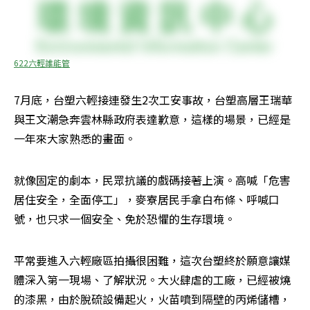
622六輕誰能管
7月底，台塑六輕接連發生2次工安事故，台塑高層王瑞華
與王文潮急奔雲林縣政府表達歉意，這樣的場景，已經是
一年來大家熟悉的畫面。
就像固定的劇本，民眾抗議的戲碼接著上演。高喊「危害
居住安全，全面停工」，麥寮居民手拿白布條、呼喊口
號，也只求一個安全、免於恐懼的生存環境。
平常要進入六輕廠區拍攝很困難，這次台塑終於願意讓媒
體深入第一現場、了解狀況。大火肆虐的工廠，已經被燒
的漆黑，由於脫硫設備起火，火苗噴到隔壁的丙烯儲槽，