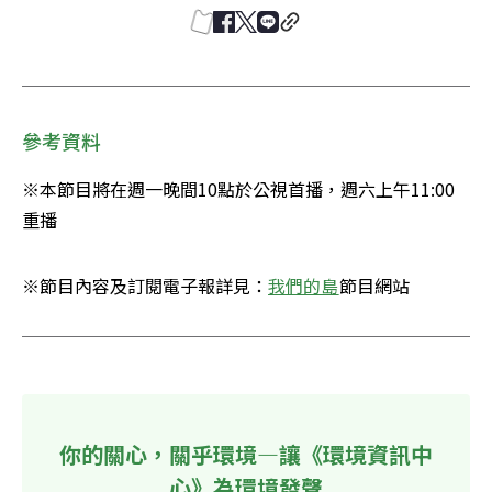
參考資料
※本節目將在週一晚間10點於公視首播，週六上午11:00
重播
※節目內容及訂閱電子報詳見：
我們的島
節目網站
你的關心，關乎環境—讓《環境資訊中
心》為環境發聲