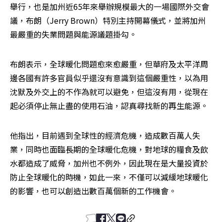
舉行，也是加州近65年來舉辦規模最大的一場國際外交會
議，布朗（Jerry Brown）特別主持開幕儀式，並將加州
最嚴重的失業問題與能源議題掛勾。
布朗表示，全球暖化問題愈來愈嚴重，但華府及太平洋周
邊各國有許多官員似乎還沒有意識到這個嚴重性，以為用
沈默及外交上的不作為就可以避免，但這沒有用，從現在
起必須停止無止盡的使用石油，認真尋找新的再生能源。
他指出，目前遇到全球性的經濟危機，造成數百萬人失
業，同時也面臨長期的全球暖化危機，對地球的糧食及飲
水都造成了威脅，加州也不例外，因此現在是大量投資於
防止全球暖化的時機，如此一來，不僅可以減緩地球暖化
的影響，也可以創造出數百萬個新的工作機會。