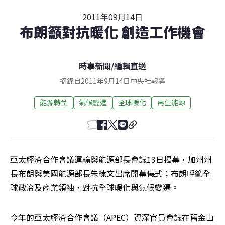
2011年09月14日
布朗籲對抗暖化 創造工作機會
時事新聞
/
編輯直送
摘錄自2011年9月14日中央社報導
能源轉型
氣候變遷
全球暖化
再生能源
亞太經濟合作會議運輸與能源部長會議13日揭幕，加州州
長布朗與美國能源部長朱棣文出席開幕儀式；布朗呼籲全
球政治及商業領袖，對抗全球暖化與氣候變遷。
今年的亞太經濟合作會議（APEC）資深官員會議在舊金山