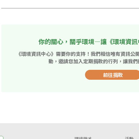
你的關心，關乎環境—讓《環境資訊
《環境資訊中心》需要你的支持！我們相信唯有資訊公
動，邀請您加入定期捐款的行列，讓我們
前往捐款
環境徵才
活動