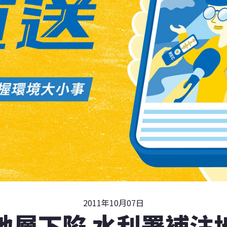
2011年10月07日
地層下陷 水利署補注