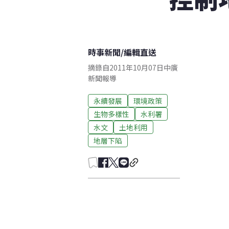
時事新聞
/
編輯直送
摘錄自2011年10月07日中廣
新聞報導
永續發展
環境政策
生物多樣性
水利署
水文
土地利用
地層下陷