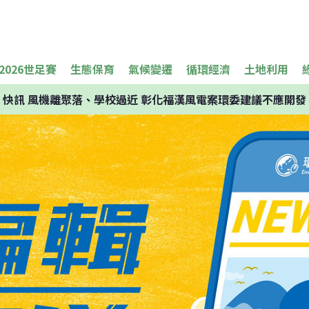
2026世足賽
生態保育
氣候變遷
循環經濟
土地利用
快訊
風機離聚落、學校過近 彰化福漢風電案環委建議不應開發