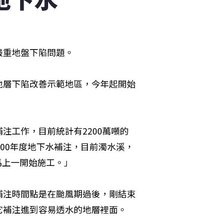
嚴重地盤下陷問題。
地層下陷改善示範地區，今年起開始
注工作，目前統計有2200萬噸的
00年度地下水補注，目前濁水溪，
馬上一開始施工。」
補注時間點是在颱風期過後，剛結束
它補注進到容易透水的地層裡面。