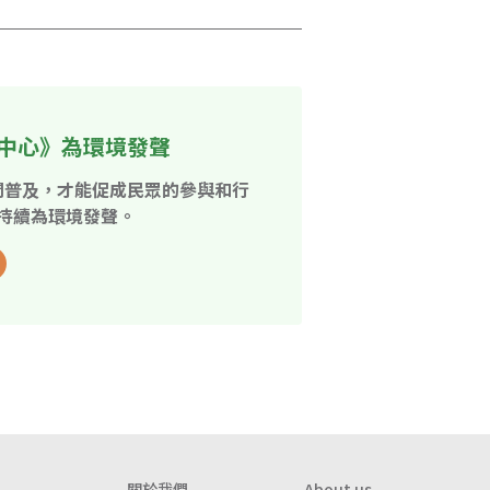
中心》為環境發聲
開普及，才能促成民眾的參與和行
持續為環境發聲。
關於我們
About us