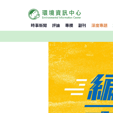
時事新聞
評論
專欄
副刊
深度專題