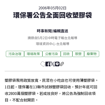
2006年05月02日
環保署公告全面回收塑膠袋
時事新聞
/
編輯直送
摘錄自5月2日中時電子報台北報導
環境資訊中心
台北
報導
污染治理
環境政策
公害污染
回收
限塑
廢棄物
塑膠袋限用政策放寬，民眾在小吃店也可使用薄塑膠袋。
1日起，環保署在13縣市試辦塑膠袋回收，預計年底可回
收2800萬個塑膠袋。若成效良好，將公告為強制回收項
目，不配合就開罰。