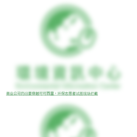
商业公司仍旧要穿越可可西里，环保志愿者试图现场拦截