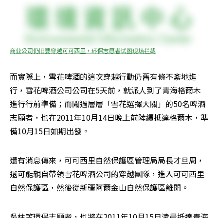
商业公司仍旧要穿越可可西里，环保志愿者试图现场拦截
而實際上，雪花啤酒的這次穿越行動仍舊有條不紊地進
行，雪花啤酒公司公司在5天前，就派人到了青海格爾木
進行行前準備；而闖過層層「雪花選擇大關」的50名啤酒
志願者，也在2011年10月14日晚上前陸續抵達格爾木，準
備10月15日如期出發。
還有消息傳來，可可西里自然保護區管理局局長才旦周，
還可能親自帶領雪花啤酒公司的穿越團隊，進入可可西里
自然保護區，然後從新疆阿爾金山自然保護區離開。
吳柱等環保志願者，也將在2011年10月15日淩晨抵達青海