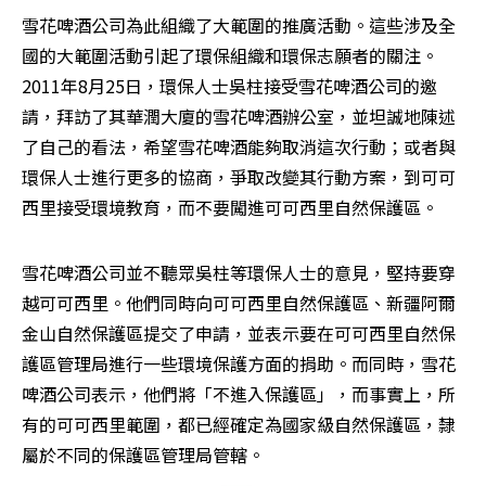
雪花啤酒公司為此組織了大範圍的推廣活動。這些涉及全
國的大範圍活動引起了環保組織和環保志願者的關注。
2011年8月25日，環保人士吳柱接受雪花啤酒公司的邀
請，拜訪了其華潤大廈的雪花啤酒辦公室，並坦誠地陳述
了自己的看法，希望雪花啤酒能夠取消這次行動；或者與
環保人士進行更多的協商，爭取改變其行動方案，到可可
西里接受環境教育，而不要闖進可可西里自然保護區。
雪花啤酒公司並不聽眾吳柱等環保人士的意見，堅持要穿
越可可西里。他們同時向可可西里自然保護區、新疆阿爾
金山自然保護區提交了申請，並表示要在可可西里自然保
護區管理局進行一些環境保護方面的捐助。而同時，雪花
啤酒公司表示，他們將「不進入保護區」，而事實上，所
有的可可西里範圍，都已經確定為國家級自然保護區，隸
屬於不同的保護區管理局管轄。