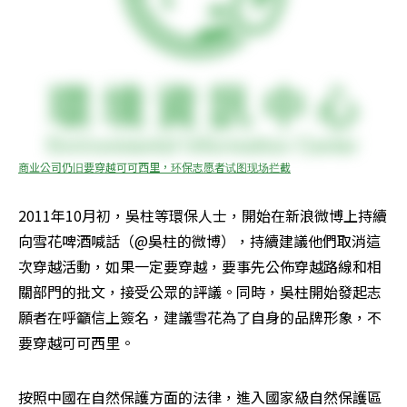
商业公司仍旧要穿越可可西里，环保志愿者试图现场拦截
2011年10月初，吳柱等環保人士，開始在新浪微博上持續
向雪花啤酒喊話（@吳柱的微博），持續建議他們取消這
次穿越活動，如果一定要穿越，要事先公佈穿越路線和相
關部門的批文，接受公眾的評議。同時，吳柱開始發起志
願者在呼籲信上簽名，建議雪花為了自身的品牌形象，不
要穿越可可西里。
按照中國在自然保護方面的法律，進入國家級自然保護區