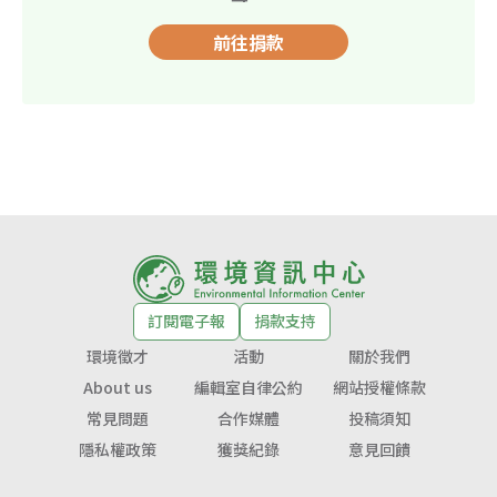
前往捐款
訂閱電子報
捐款支持
環境徵才
活動
關於我們
About us
編輯室自律公約
網站授權條款
常見問題
合作媒體
投稿須知
隱私權政策
獲獎紀錄
意見回饋