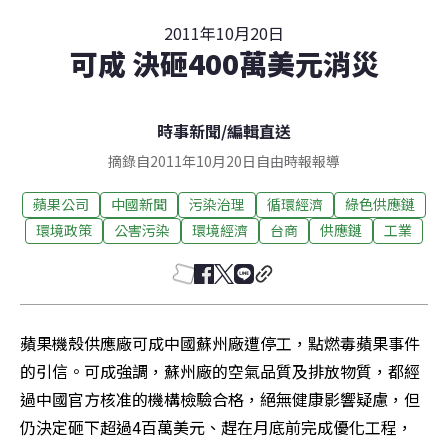
2011年10月20日
可成 決砸400萬美元消災
時事新聞
/
編輯直送
摘錄自2011年10月20日自由時報報導
蘋果公司
中國新聞
污染治理
循環經濟
綠色供應鏈
環境政策
公害污染
環境經濟
台商
供應鏈
工業
蘋果機殼供應廠可成中國蘇州廠遭停工，點燃毒蘋果事件
的引信。可成強調，蘇州廠的空氣品質及排放物質，都經
過中國官方核准的機構檢驗合格，絕無健康影響疑慮，但
仍決定砸下超過4百萬美元、趕在月底前完成優化工程，