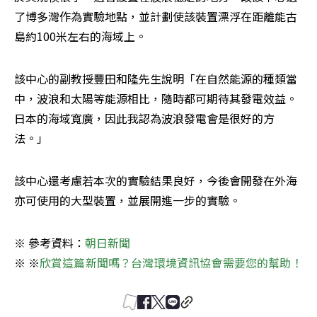
了博多灣作為實驗地點，並計劃使該裝置漂浮在距離能古
島約100米左右的海域上。
該中心的副教授豐田和隆先生說明「在自然能源的種類當
中，波浪和太陽等能源相比，隨時都可期待其發電效益。
日本的海域寬廣，因此我認為波浪發電會是很好的方
法。」
該中心還考慮若本次的實驗結果良好，今後會開發在外海
亦可使用的大型裝置，並展開進一步的實驗。
※ 參考資料：
朝日新聞
※ ※
欣賞這篇新聞嗎？台灣環境資訊協會需要您的幫助！