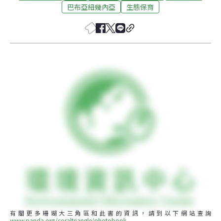
巴布亞紐幾內亞
生態保育
有關更多珊瑚大三角區和此書的資訊，請到以下網站查詢 
www.panda.org/coraltriangle/photobook