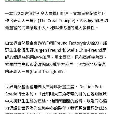
一本272頁史無前例令人震驚用照片、文章考察紀錄的巨
作《珊瑚大三角》(The Coral Triangle)，內容展現此全球
最豐富的海洋環境中人、地區和物種的驚人多樣性。
由世界自然基金會(WWF)和Freund Factory合力操刀，讓
野生生物攝影師Jurgen Freund 和Stella Chiu-Freund歷
經18個月橫跨圍繞在印尼、馬來西亞、巴布亞新幾內亞、
索羅門群島和東帝汶間600萬平方公里，包含陸地及海洋
的珊瑚大三角(Coral Triangle)區。
世界自然基金會珊瑚大三角區計畫主席， Dr. Lida Pet-
Soede博士談到，「此珊瑚大三角考察的目的在說明區域
中人與野生生態的連結、他們所面臨的威脅、以及同心協
力保護此世界海洋生態中心的夥伴。我們想讓世界對此議