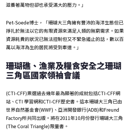
滋養著萬物但卻也承受滿大的壓力。」
Pet-Soede博士，「珊瑚大三角擁有豐沛的海洋生態但已
掙扎於無法以它的有限資源來滿足人類的無窮需求。如果
資源耗費的狀況已無法控制但又不緊急遏止的話，數以百
萬以海洋為生的居民將受到牽連。」
珊瑚礁、漁業及糧食安全之珊瑚
三角區國家領袖會議
(CTI-CFF)票選過去幾年最為顯著的成就包括CTI-CFF網
站、CTI 學習網和CTI-CFF歷史書。這本珊瑚大三角已由
世界自然基金會(WWF)、亞洲開發銀行(ADB)和Freund 
Factory所共同出版。將在2011年10月份發行珊瑚大三角
(The Coral Triangle)限量書。