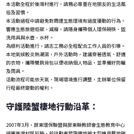
本活動全程於後灣村進行，請務必尊重在地朋友的生活風
俗及習慣。

本活動過程中請避免對周遭生態環境有過度擾動的行為。

響應生態旅遊低碳、減廢，請隨身攜帶個人環保碗筷、盥
洗用具與水壺、水杯。

為順利活動進行，請志工務必全程配合工作人員的引導。

本地氣候較炎熱潮濕，戶外活動時，建議穿著透氣、舒適
的衣物，攜帶雙肩背包以便收納個人物品，並準備好防曬
及雨具。

活動流程可能依天氣、現場環境進行調整，主辦單位保留
行程最終變動的權利。
守護陸蟹棲地行動沿革：
2007年3月，屏東環保聯盟與屏東縣教師會生態教育中心
接獲後灣村民反映，前往勘查發現棲地被大型機具整地破