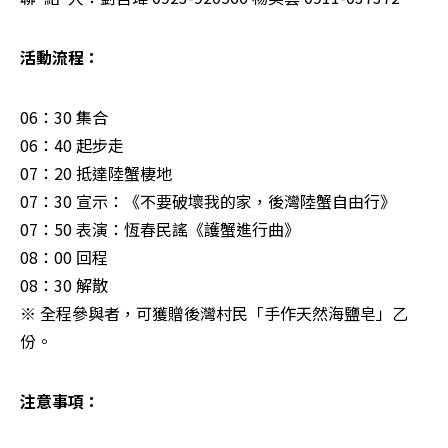
活動流程：
06：30 集合

06：40 起步走

07：20 抵達陸蟹棲地

07：30 宣示：《不要破壞我的家，後灣陸蟹自由行》

07：50 表演：恆春民謠《護蟹進行曲》

08：00 回程

08：30 解散

※ 全程參與者，可獲贈後灣村民「手作天然海鹽皂」乙
份。
注意事項：