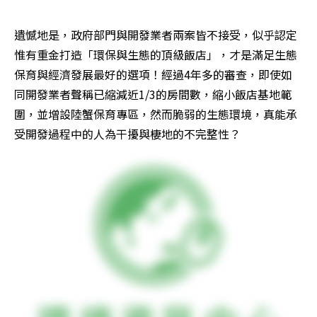
遺憾地是，政府部門與開發業者兩案皆不接受，似乎認定
惟有重金打造「環保與生態的頂級飯店」，才是滿足生態
保育與經濟發展最好的選項！經過4年多的審查，即使如
同開發業者聲稱已縮減近1/3的房間數，縮小飯店基地範
圍，並增設陸蟹保育專區，然而脆弱的生態環境，真能承
受開發過程中的人為干擾與棲地的不完整性？