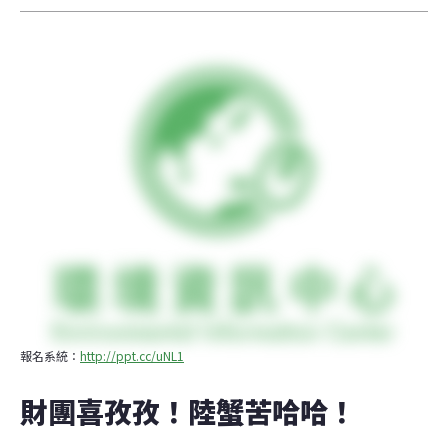
報名系統：
http://ppt.cc/uNL1
財團喜孜孜！陸蟹苦哈哈！