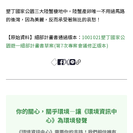
墾丁國家公園三大陸蟹棲地中，陸蟹產卵唯一不用過馬路
的後灣，因為美麗，反而承受著無比的哀愁！
【原始資料】細部計畫書通過版本：
1001021墾丁國家公
園遊一細部計畫書草案(第7次專案會議修正版本)
你的關心，關乎環境—讓《環境資訊中
心》為環境發聲
《環境資訊中心》需要你的支持！我們相信唯有