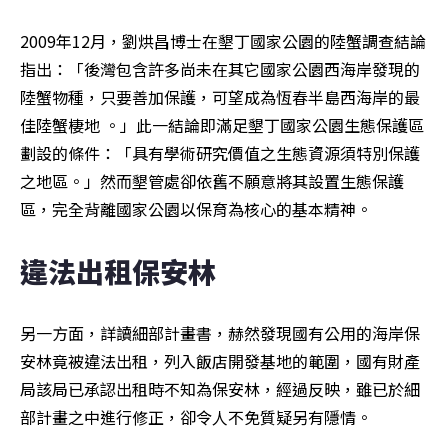
2009年12月，劉烘昌博士在墾丁國家公園的陸蟹調查結論
指出：「後灣包含許多尚未在其它國家公園西海岸發現的
陸蟹物種，只要善加保護，可望成為恆春半島西海岸的最
佳陸蟹棲地 。」此一結論即滿足墾丁國家公園生態保護區
劃設的條件：「具有學術研究價值之生態資源須特別保護
之地區。」然而墾管處卻依舊不願意將其設置生態保護
區，完全背離國家公園以保育為核心的基本精神。
違法出租保安林
另一方面，詳讀細部計畫書，赫然發現國有公用的海岸保
安林竟被違法出租，列入飯店開發基地的範圍，國有財產
局該局已承認出租時不知為保安林，經過反映，雖已於細
部計畫之中進行修正，卻令人不免質疑另有隱情。