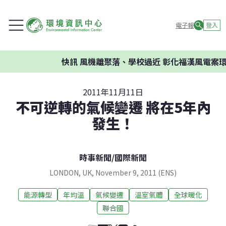
電子報
登入
快訊
風機離聚落、學校過近 彰化福漢風電案環委
2011年11月11日
不可逆轉的氣候變遷 將在5年內
發生！
時事新聞
/
國際新聞
LONDON, UK, November 9, 2011 (ENS)
能源轉型
年均溫
氣候變遷
溫室氣體
全球暖化
聯合國