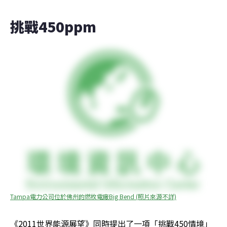
挑戰450ppm
Tampa電力公司位於佛州的燃枚電廠Big Bend (照片來源不詳)
《2011世界能源展望》同時提出了一項「挑戰450情境」