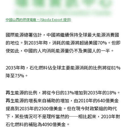
中國山西的燃煤電廠。(Skoda Export 提供)
國際能源總署估計，中國將繼續保持全球最大能源消費國
的地位。到2035年時，消耗的能源將超過美國70%。但即
使如此，中國的人均消耗能源量仍不及美國人的一半。
2035年時，石化燃料佔全球主要能源消耗的比例將從81%
降至75%。
再生能源的比例，將從今日的13%增加到2035年的18%。
再生能源的增長來自補助的增加，由2010年的640億美金
提高到2035年的2500億美金。但在現今財政緊縮的時代
下，某些情況可不是理所當然的──相比起來，2010年對
石化燃料的補貼為4090億美金。