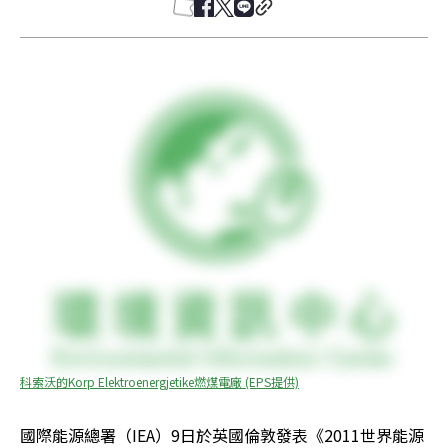
科索沃的Korp Elektroenergjetike燃煤電廠 (EPS提供)
國際能源總署（IEA）9日於英國倫敦發表《2011世界能源