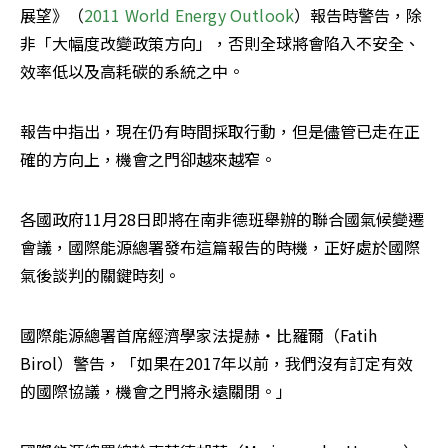
展望》（
2011 World Energy Outlook
）報告時警告，除
非「大幅度改變政策方向」，否則全球將會陷入不安全、
效率低以及高耗碳的系統之中。
報告中指出，現在仍有時間採取行動，但是儘管已走在正
確的方向上，機會之門卻越來越窄。
各國政府11月28日即將在南非德班舉辦的聯合國氣候變遷
會議，國際能源總署發布這篇報告的時機，正好處於國際
氣後談判的關鍵時刻。
國際能源總署首席經濟學家法提赫‧比羅爾（Fatih 
Birol）警告，「如果在2017年以前，我們沒有訂定有效
的國際協議，機會之門將永遠關閉。」