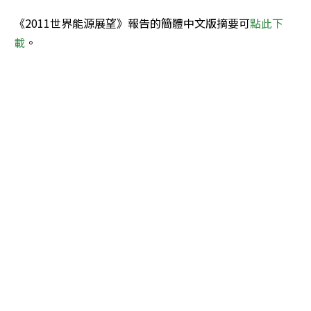
《2011世界能源展望》報告的簡體中文版摘要可
點此下
載
。