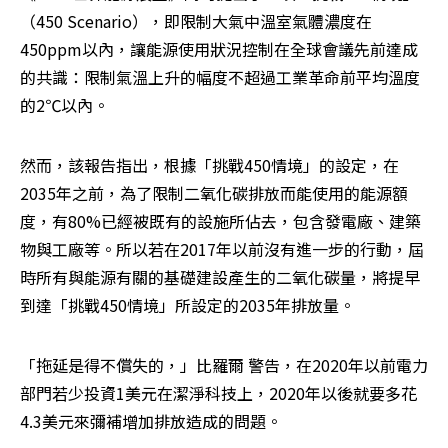
（450 Scenario），即限制大氣中溫室氣體濃度在
450ppm以內，讓能源使用狀況控制在全球會議先前達成
的共識：限制氣溫上升的幅度不超過工業革命前平均溫度
的2℃以內。
然而，該報告指出，根據「挑戰450情境」的設定，在
2035年之前，為了限制二氧化碳排放而能使用的能源額
度，有80%已經被既有的設施所佔去，包含發電廠、建築
物與工廠等。所以若在2017年以前沒有進一步的行動，屆
時所有與能源有關的基礎建設產生的二氧化碳量，將提早
到達「挑戰450情境」所設定的2035年排放量。
「拖延是得不償失的，」比羅爾 警告，在2020年以前電力
部門若少投資1美元在潔淨科技上，2020年以後就要多花
4.3美元來彌補增加排放造成的問題。