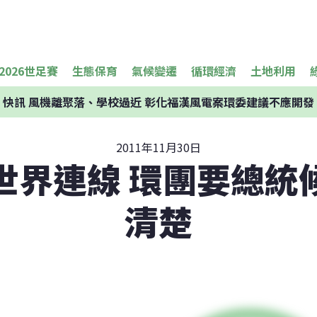
2026世足賽
生態保育
氣候變遷
循環經濟
土地利用
快訊
風機離聚落、學校過近 彰化福漢風電案環委建議不應開發
2011年11月30日
世界連線 環團要總統
清楚