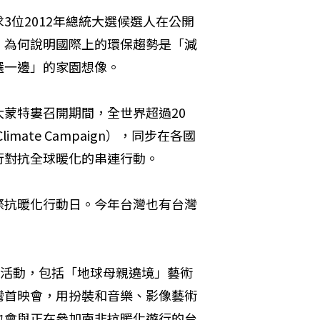
位2012年總統大選候選人在公開
，為何說明國際上的環保趨勢是「減
選一邊」的家園想像。
拿大蒙特婁召開期間，全世界超過20
mate Campaign），同步在各國
行對抗全球暖化的串連行動。
際抗暖化行動日。今年台灣也有台灣
溫活動，包括「地球母親遶境」藝術
灣首映會，用扮裝和音樂、影像藝術
也會與正在參加南非抗暖化遊行的台