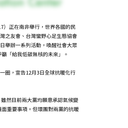
 17）正在南非舉行，世界各國的民
台灣之友會、台灣蠻野心足生態協會
3日舉辦一系列活動，喚醒社會大眾
呼籲「給我低碳無核的未來」。
一圈，宣告12月3日全球抗暖化行
論，雖然目前兩大黨均願意承認氣候變
境面重要事項。但環團對兩黨的抗暖