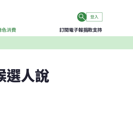
登入
綠色消費
訂閱電子報
捐款支持
候選人說