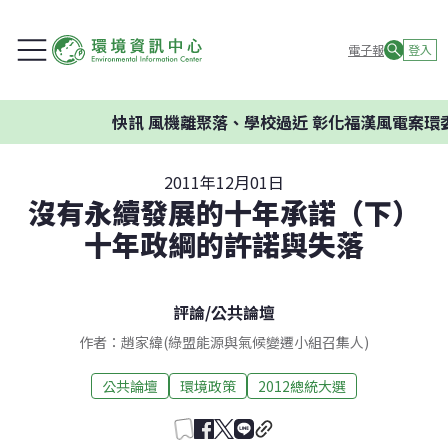
電子報
登入
快訊
風機離聚落、學校過近 彰化福漢風電案環委建
2011年12月01日
沒有永續發展的十年承諾（下）
十年政綱的許諾與失落
評論
/
公共論壇
作者：趙家緯(綠盟能源與氣候變遷小組召集人)
公共論壇
環境政策
2012總統大選