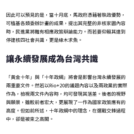
因此可以預見的是，當十月底，馬政府憑藉著執政優勢，
可植基各類委辦計畫的成果，提出其完整的非核家園內容
時，民進黨將難有相應政策辯論能力。而若要仰賴其達到
停建核四社會共識，更是緣木求魚。
讓永續發展成為台灣共識
「黃金十年」與「十年政綱」將會是影響台灣永續發展的
兩重要文件。然若以Rio+20的議題內容以及兩政黨的實際
作為，檢視兩文件內容時，均可發現其落差。後者的視野
與願景，雖較前者宏大，更展現了一作為國家政策應有的
高度。但如前所述，十年政綱中的理念，在選戰交鋒過程
中，卻是被束之高閣。