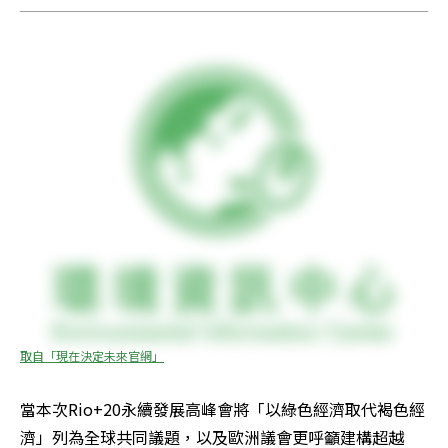
取自「現在決定未來官網」
當本次Rio+20永續發展高峰會將「以綠色經濟取代褐色經
濟」列為全球共同議題，以及歐洲議會更呼籲建構超越