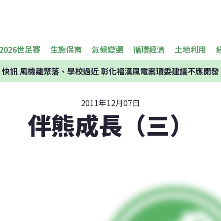
2026世足賽
生態保育
氣候變遷
循環經濟
土地利用
快訊
風機離聚落、學校過近 彰化福漢風電案環委建議不應開發
2011年12月07日
伴熊成長（三）