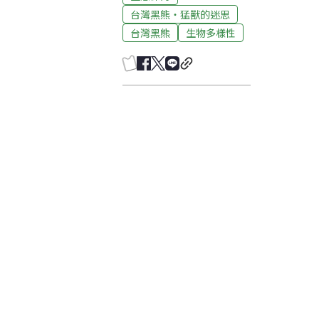
台灣黑熊‧猛獸的迷思
台灣黑熊
生物多樣性