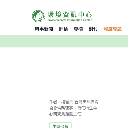
時事新聞
評論
專欄
副刊
深度專題
作者：楊吉宗(台灣黑熊保育
協會常務理事、曾任特生中
心研究員兼副主任)
生態保育