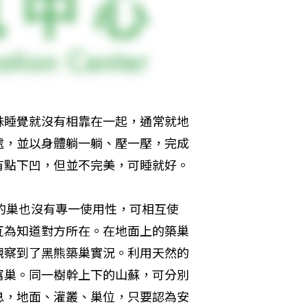
妹睡覺就沒有相靠在一起，通常就地
處，並以身體躺一躺、壓一壓，完成
有點下凹，但並不完美，可睡就好。
築的巢也沒有專一使用性，可相互使
互為知道對方所在。在地面上的築巢
觀察到了黑熊築巢實況。利用天然的
窩巢。同一樹幹上下的山蘇，可分別
息，地面、灌叢、巢位，只要認為安