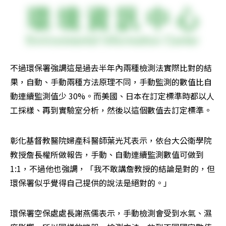
不過環保署強調這是過去半年內兩種檢測法實際比對的結
果，自動、手動兩種方法原理不同，手動監測的數值比自
動連續監測值少 30%。而美國、日本在訂定標準時都以人
工採樣、再到實驗室分析，然後以這個數值去訂定標準。
彰化基督教醫院婦產科醫師葉光芃表示，依台大公衛學院
教授詹長權所做報告，手動、自動連續監測數值可做到 
1:1，不過他也強調，「我不敢講詹教授的結論是對的，但
環保署似乎覺得自己提供的說法是絕對的。」
環保署空保處處長謝燕儒表示，手動檢測會受到水氣、濕