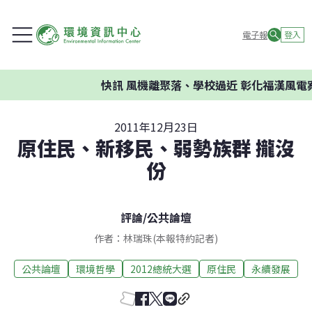
電子報
登入
快訊
風機離聚落、學校過近 彰化福漢風電案
2011年12月23日
原住民、新移民、弱勢族群 攏沒
份
評論
/
公共論壇
作者：林瑞珠(本報特約記者)
公共論壇
環境哲學
2012總統大選
原住民
永續發展