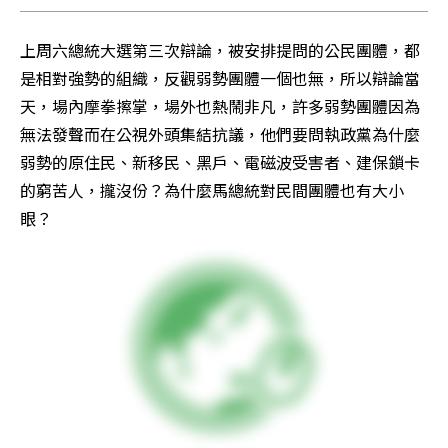
上周六總統大選第三次辯論，被安排提問的公民團體，都
是相對強勢的組織，反觀弱勢團體一個也無，所以辯論當
天，場內摩拳擦掌，場外也熱鬧非凡，許多弱勢團體因為
無法發聲而在公視外頭集結抗議，他們要問執政黨為什麼
弱勢的原住民、新移民、黑戶、電磁波受害者、建保鎖卡
的窮苦人，攏沒份？為什麼馬總統對民間團體也有大小
眼？