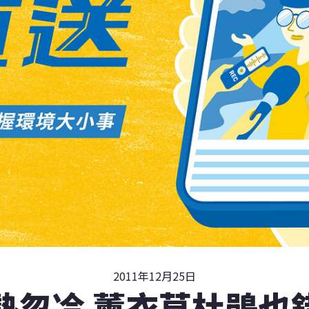
2011年12月25日
熱忽冷 薰衣草杜鵑也