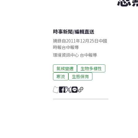
時事新聞
/
編輯直送
摘錄自2011年12月25日中國
時報台中報導
環境資訊中心
台中
報導
氣候變遷
生物多樣性
寒流
生態保育