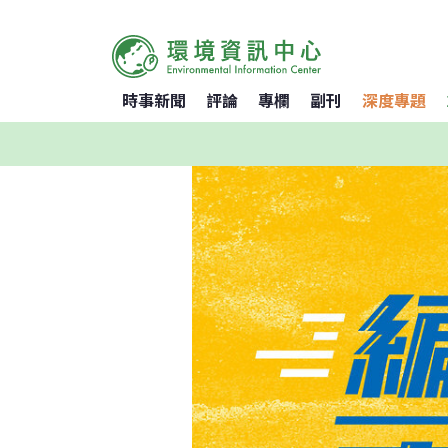
時事新聞
評論
專欄
副刊
深度專題