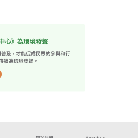
中心》為環境發聲
開普及，才能促成民眾的參與和行
持續為環境發聲。
關於我們
About us