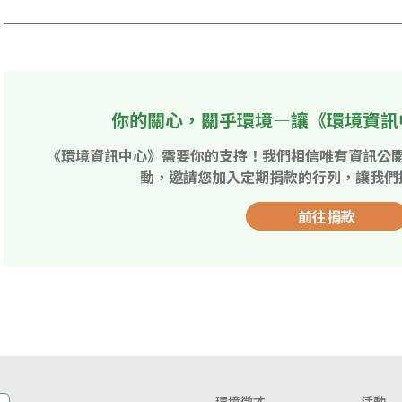
你的關心，關乎環境—讓《環境資訊
《環境資訊中心》需要你的支持！我們相信唯有資訊公
動，邀請您加入定期捐款的行列，讓我們
前往捐款
環境徵才
活動