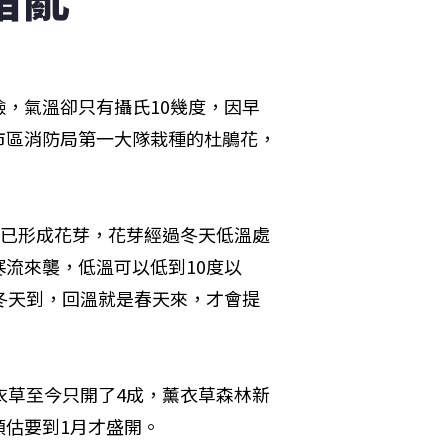
，氣溫卻只有攝氏10幾度，因早
市區消防局第一大隊栽種的杜鵑花，
就已形成花芽，花芽經過冬天低溫處
流來襲，低溫可以低到10度以
冬天到，回溫就是春天來，才會提
衣草至今只開了4成，薰衣草森林新
預估要到1月才盛開。