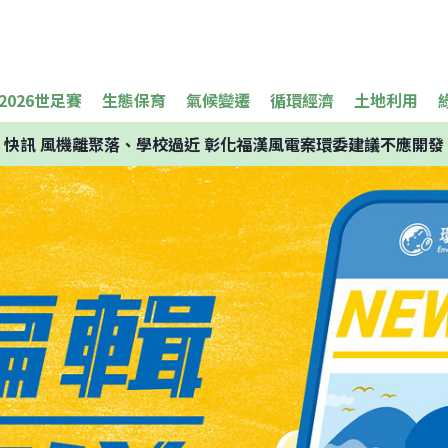
2026世足賽
生態保育
氣候變遷
循環經濟
土地利用
快訊
風機離聚落、學校過近 彰化福漢風電案環委建議不應開發