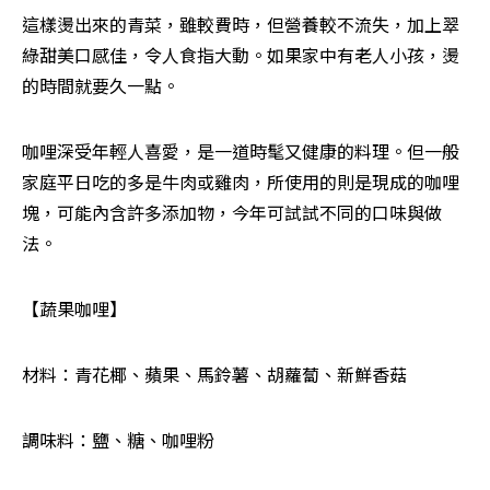
這樣燙出來的青菜，雖較費時，但營養較不流失，加上翠
綠甜美口感佳，令人食指大動。如果家中有老人小孩，燙
的時間就要久一點。
咖哩深受年輕人喜愛，是一道時髦又健康的料理。但一般
家庭平日吃的多是牛肉或雞肉，所使用的則是現成的咖哩
塊，可能內含許多添加物，今年可試試不同的口味與做
法。
【蔬果咖哩】
材料：青花椰、蘋果、馬鈴薯、胡蘿蔔、新鮮香菇
調味料：鹽、糖、咖哩粉