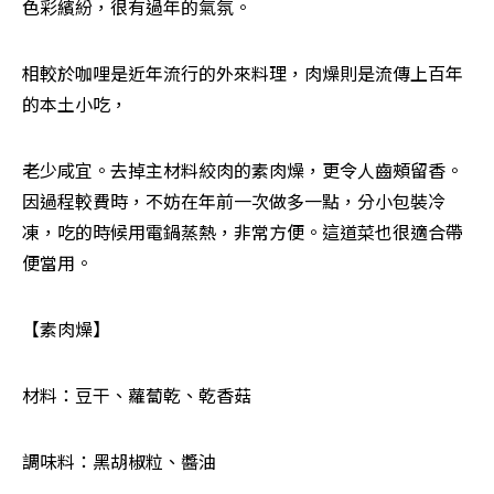
色彩繽紛，很有過年的氣氛。
相較於咖哩是近年流行的外來料理，肉燥則是流傳上百年
的本土小吃，
老少咸宜。去掉主材料絞肉的素肉燥，更令人齒頰留香。
因過程較費時，不妨在年前一次做多一點，分小包裝冷
凍，吃的時候用電鍋蒸熱，非常方便。這道菜也很適合帶
便當用。
【素肉燥】
材料：豆干、蘿蔔乾、乾香菇
調味料：黑胡椒粒、醬油