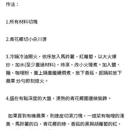
作法：
1.所有材料切塊
2.青花椰切小朵川燙
3.冷鍋冷油開火，依序放入馬鈴薯、紅蘿蔔，以大火爆
炒，加水(至少蓋過材料)，待滾，改小火慢煮。加入鹽、
糖、咖哩粉，蓋上鍋蓋繼續燜煮，放下香菇，起鍋前放下
蘋果 炒勻即刻熄火。
4.盛在有點深度的大盤，燙熟的青花椰圍邊做裝飾。
  如果買到有機蘋果，則連皮切滾刀塊，一道菜有咖哩的淺
黃、馬鈴薯的白、青花椰的綠、香菇的黑與胡蘿蔔的紅，