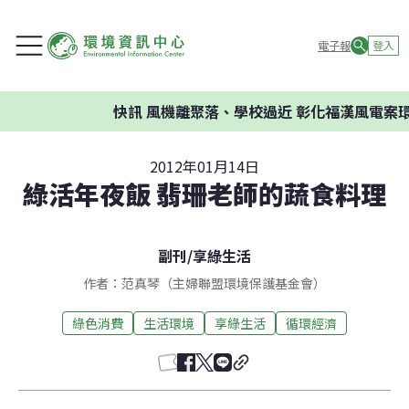
電子報
登入
快訊
風機離聚落、學校過近 彰化福漢風電案環委
2012年01月14日
綠活年夜飯 翡珊老師的蔬食料理
副刊
/
享綠生活
作者：范真琴（主婦聯盟環境保護基金會）
綠色消費
生活環境
享綠生活
循環經濟