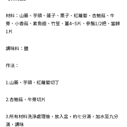
材料：山藥、芋頭、蓮子、栗子、紅蘿蔔、杏鮑菇、牛
蒡、小香菇、素魚翅、竹笙、薑4~5片、參鬚1/2把、當歸
1片
調味料：鹽
作法： 
1.山藥、芋頭、紅蘿蔔切丁
2.杏鮑菇、牛蒡切片
3.所有材料洗淨處理後，放入盅，約七分滿，加水至九分
滿，調味