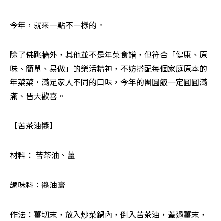
今年，就來一點不一樣的。
除了佛跳牆外，其他並不是年菜食譜，但符合「健康、原
味、簡單、易做」的樂活精神，不妨搭配每個家庭原本的
年菜菜，滿足家人不同的口味，今年的團圓飯一定圓圓滿
滿、皆大歡喜。
【苦茶油醬】
材料： 苦茶油、薑
調味料：醬油膏
作法：薑切末，放入炒菜鍋內，倒入苦茶油，蓋過薑末，