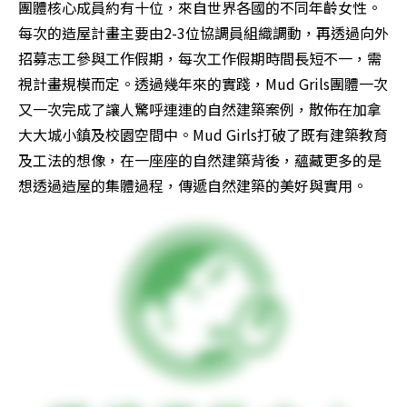
團體核心成員約有十位，來自世界各國的不同年齡女性。
每次的造屋計畫主要由2-3位協調員組織調動，再透過向外
招募志工參與工作假期，每次工作假期時間長短不一，需
視計畫規模而定。透過幾年來的實踐，Mud Grils團體一次
又一次完成了讓人驚呼連連的自然建築案例，散佈在加拿
大大城小鎮及校園空間中。Mud Girls打破了既有建築教育
及工法的想像，在一座座的自然建築背後，蘊藏更多的是
想透過造屋的集體過程，傳遞自然建築的美好與實用。