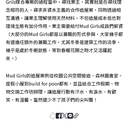
Grils媒合專案的過程當中，尋找業主，其實就是在尋找理
念相符的人，尋求非資本主義的合作造屋案，同時透過相
互溝通，讓業主理解使用天然材料，不但造屋成本低也對
環境生態有加分作用。業主需要給付Mud Girls成員們薪資
（大部分的Mud Girls都是以兼職的形式參與，大家幾乎都
有還擔任額外的兼職工作，尤其冬季是建築工作的淡季，
幾乎是處於冬眠狀態，等到春暖花開之時才又活躍起
來。）
Mud Girls的造屋案例從校園公共空間營造、森林圖書室、
度假小屋到build for poor都有，並且結合工作假期、物
物交換工作坊辦理，讓造屋行動有汗水、有淚水、有歡
笑、有溫馨，當然還少不了孩子們的尖叫聲！