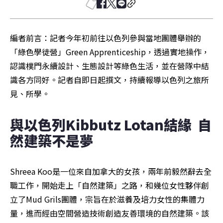
編者前言：記者今年初前往以色列參與當地團體舉辦的
「綠色學徒營」Green Apprenticeship，透過實地操作，
認識樸門永續設計、生態設計等綠色生活，並在營隊中結
識各方同好。記者自即日起撰文，持續報導以色列之旅所
見、所學。
與以色列Kibbutz Lotan結緣  自
然建築不是夢
Shreea Koo是一位來自加拿大的女孩，兩年前毅然辭去全
職工作，開始走上「自然建築」之路，和幾位女性夥伴創
立了Mud Grils團體，宗旨在於滋養及培力女性的集體力
量，進而經由空間營造技術創造友善環境的自然建築。該