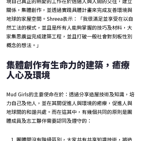
現自己真正的熱愛的工作在於透過人與人間的交往，建立
關係，集體創作，並透過實踐具體計畫來完成友善環境與
地球的家屋空間。Shreea表示：「我很滿足並享受在以自
然工法的模式，並且是所有人能夠掌握的技巧及材料，大
家集思廣益完成建築工程，並且打破一般社會對刻板性別
概念的想法。」
集體創作有生命力的建築，癒療
人心及環境
Mud Girls的主要使命在於：透過分享造屋技術及知識，培
力自己及他人，並在其間促進人與環境的癒療，促進人與
地球間的和諧共處。而在這其中，有幾個共同的原則是團
體成員及志工夥伴需要認同及遵守的：
團體間沒有階級區別，大家共有共享知識技術，將造