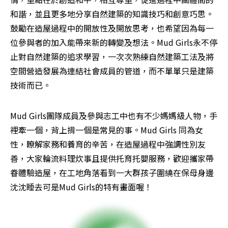
和諧，並且更多地分享自然建築的知識技巧和創意巧思。
鼓勵在造屋過程中的開放性及開放思考，也希望因為每一
位參與者的加入能帶來新的轉變及想法。Mud Girls永不停
止對自然建築的追求學習，一次次熟練自然建築工法及將
空間營造發展為連結社會成員的管道，而不單單只是建築
技術而已。
Mud Girls團隊成員及參與志工中也有不少媽媽級人物，手
裡牽一個，背上揹一個是常見的事。Mud Girls 同為女
性，瞭解家務和養育的辛苦，在造屋過程中強調性別友
善，大家輪流料理炊事且提供托育托嬰服務，歡迎攜家帶
眷體驗造屋，在工地角落看到一大群孩子圍繞在保母身邊
沈沈睡去可是Mud Girls的特有畫面喔！