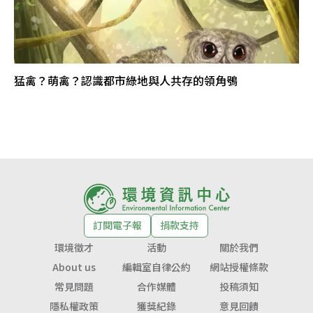
猛禽？萌禽？認識都市綠地與人共存的領角鴞
訂閱電子報
捐款支持
環境徵才
活動
關於我們
About us
編輯室自律公約
網站授權條款
常見問題
合作媒體
投稿須知
隱私權政策
獲獎紀錄
意見回饋