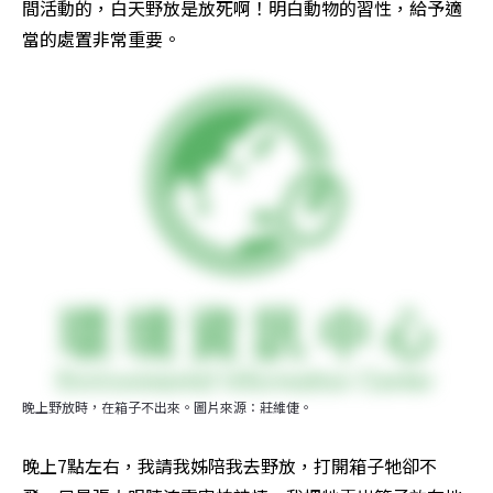
間活動的，白天野放是放死啊！明白動物的習性，給予適
當的處置非常重要。
晚上野放時，在箱子不出來。圖片來源：莊維倢。
晚上7點左右，我請我姊陪我去野放，打開箱子牠卻不