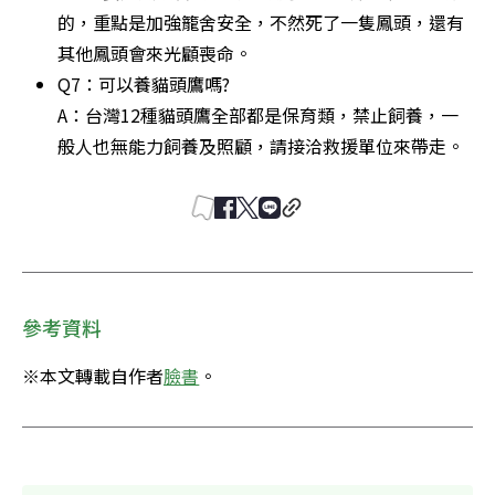
的，重點是加強籠舍安全，不然死了一隻鳳頭，還有
其他鳳頭會來光顧喪命。
Q7：可以養貓頭鷹嗎?

A：台灣12種貓頭鷹全部都是保育類，禁止飼養，一
般人也無能力飼養及照顧，請接洽救援單位來帶走。
參考資料
※本文轉載自作者
臉書
。