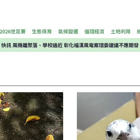
2026世足賽
生態保育
氣候變遷
循環經濟
土地利用
快訊
風機離聚落、學校過近 彰化福漢風電案環委建議不應開發