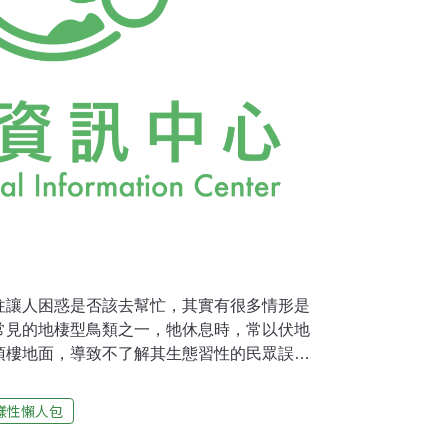
往讓人困惑是否該去幫忙，其實有很多情形是
常見的地棲型鳥類之一，牠休息時，常以伏地
頂樓地面，導致不了解其生態習性的民眾誤認
覓食，白天在地面休息，繁殖季也在地面孵蛋
鳥繁殖季期間，民眾發現、進而求助的案例中，
樣性懶人包
開始離巢學飛時，往往飛行的技巧不夠純熟而