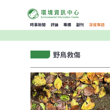
時事新聞
評論
專欄
副刊
深度專題
野鳥救傷