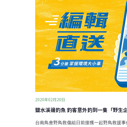
2020年02月20日
鹽水溪邊釣魚 釣客意外釣到一隻「野生
台南鳥會野鳥救傷組日前接獲一起野鳥救援事