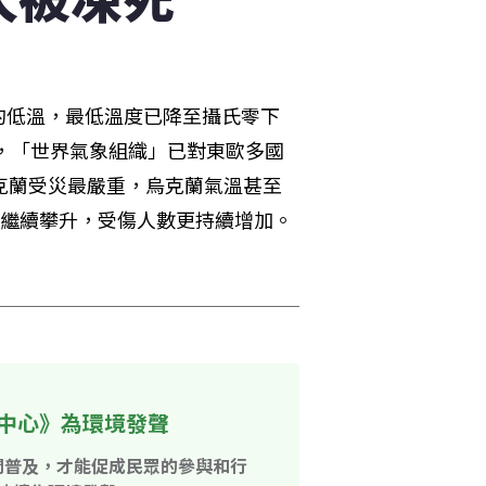
的低溫，最低溫度已降至攝氏零下
人，「世界氣象組織」已對東歐多國
克蘭受災最嚴重，烏克蘭氣溫甚至
會繼續攀升，受傷人數更持續增加。
中心》為環境發聲
開普及，才能促成民眾的參與和行