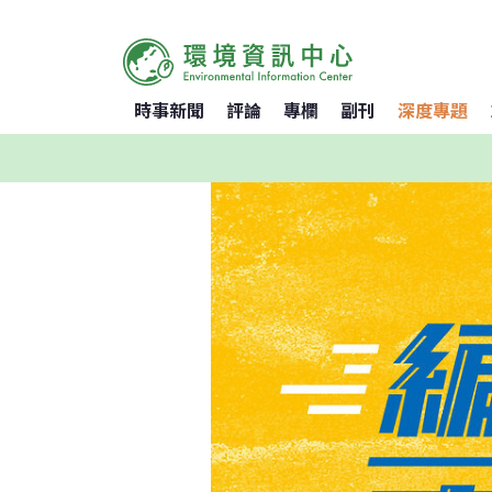
時事新聞
評論
專欄
副刊
深度專題