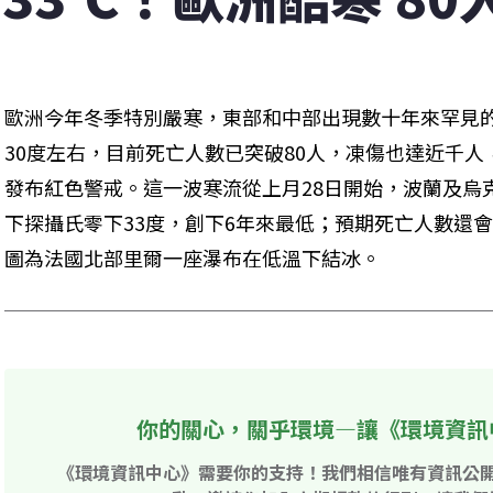
歐洲今年冬季特別嚴寒，東部和中部出現數十年來罕見
30度左右，目前死亡人數已突破80人，凍傷也達近千
發布紅色警戒。這一波寒流從上月28日開始，波蘭及烏
下探攝氏零下33度，創下6年來最低；預期死亡人數還
圖為法國北部里爾一座瀑布在低溫下結冰。
你的關心，關乎環境—讓《環境資訊
《環境資訊中心》需要你的支持！我們相信唯有資訊公