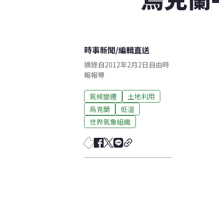
時事新聞
/
編輯直送
摘錄自2012年2月2日自由時
報報導
氣候變遷
土地利用
烏克蘭
低溫
世界氣象組織