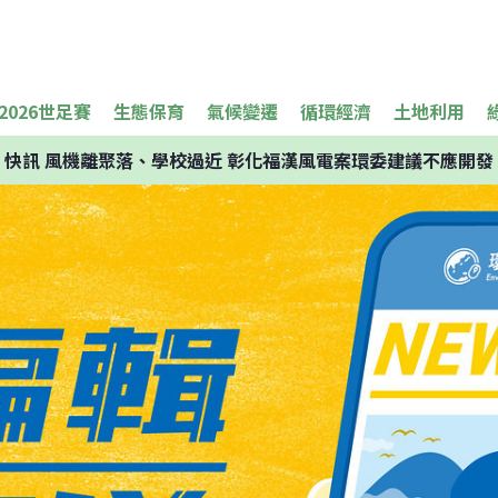
2026世足賽
生態保育
氣候變遷
循環經濟
土地利用
快訊
風機離聚落、學校過近 彰化福漢風電案環委建議不應開發