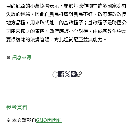
坦尚尼亞的小農協會表示，鑒於基改作物在許多國家都有
失敗的經驗，因此向農民推廣對農民不好，政府應改改良
地方品種，用來取代進口的基改種子；基改種子是跨國公
司用來榨財的東西，政府應該小心對待。由於基改生物需
要很複雜的法規管理，對此坦尚尼亞並無能力。
※ 
訊息來源
參考資料
※ 本文轉載自
GMO面面觀