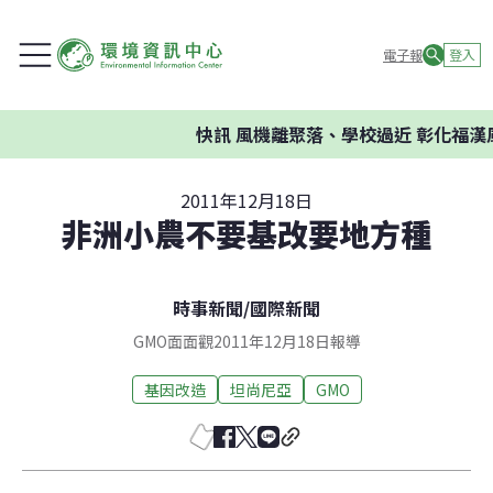
電子報
登入
快訊
風機離聚落、學校過近 彰化福漢
2011年12月18日
非洲小農不要基改要地方種
時事新聞
/
國際新聞
GMO面面觀2011年12月18日報導
基因改造
坦尚尼亞
GMO