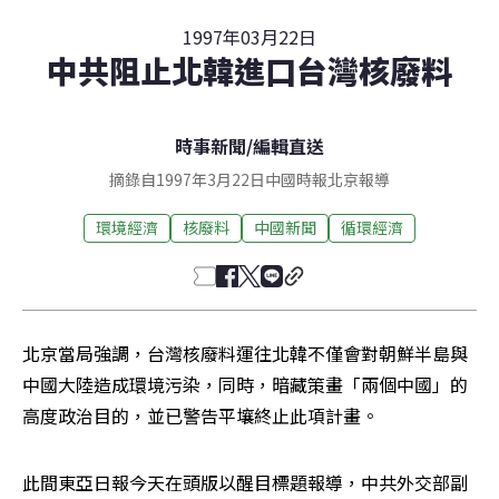
1997年03月22日
中共阻止北韓進口台灣核廢料
時事新聞
/
編輯直送
摘錄自1997年3月22日中國時報北京報導
環境經濟
核廢料
中國新聞
循環經濟
北京當局強調，台灣核廢料運往北韓不僅會對朝鮮半島與
中國大陸造成環境污染，同時，暗藏策畫「兩個中國」的
高度政治目的，並已警告平壤終止此項計畫。
此間東亞日報今天在頭版以醒目標題報導，中共外交部副