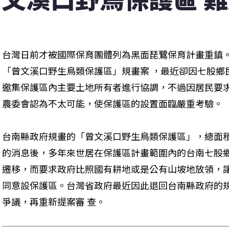
台灣日前才被國際保育團體列為黑面琵鷺保育計畫重鎮
「曾文溪口野生鳥類保護區」規畫案 ，最近卻因七股鄉
邀集保護區內主要土地所有者進行協調，不過因居民要
農委會認為不太可能，使保護區的設置面臨嚴重考驗。
台南縣政府規畫的「曾文溪口野生鳥類保護區」，總面積約
的消息後，多年來世居在保護區計畫範圍內的台南七股鄉
遷移，而要求政府比照國有耕地或是公有山坡地放領，
同意設保護區。台灣省政府最近因此退回台南縣政府的
爭議，再重新提案審 查。