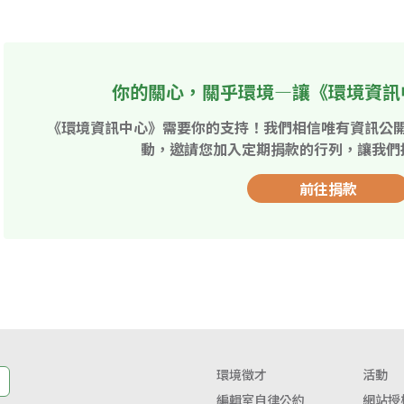
你的關心，關乎環境—讓《環境資訊
《環境資訊中心》需要你的支持！我們相信唯有資訊公
動，邀請您加入定期捐款的行列，讓我們
前往捐款
環境徵才
活動
編輯室自律公約
網站授