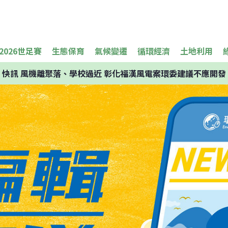
2026世足賽
生態保育
氣候變遷
循環經濟
土地利用
快訊
風機離聚落、學校過近 彰化福漢風電案環委建議不應開發