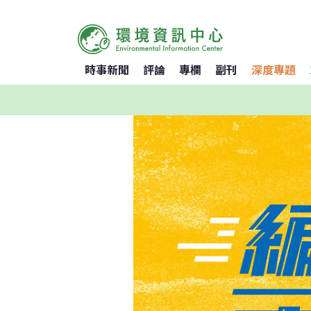
時事新聞
評論
專欄
副刊
深度專題