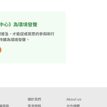
中心》為環境發聲
開普及，才能促成民眾的參與和行
持續為環境發聲。
關於我們
About us
權條款
常見問題
合作媒體