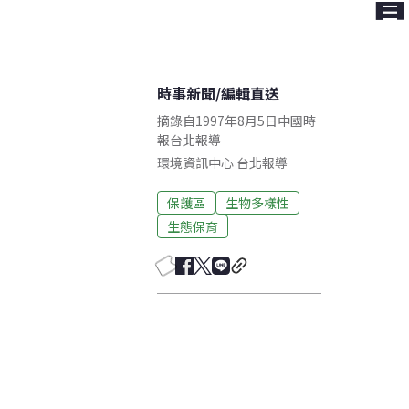
時事新聞
/
編輯直送
摘錄自1997年8月5日中國時
報台北報導
環境資訊中心
台北
報導
保護區
生物多樣性
生態保育