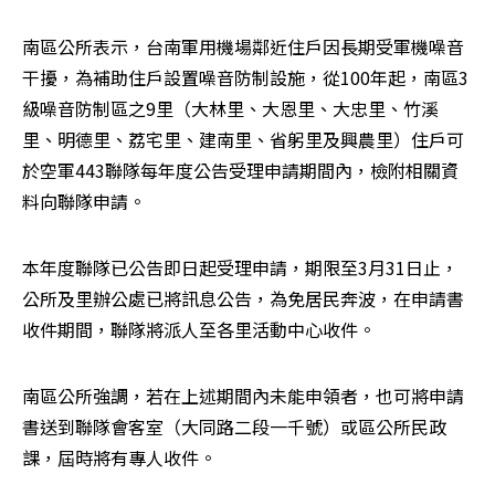
南區公所表示，台南軍用機場鄰近住戶因長期受軍機噪音
干擾，為補助住戶設置噪音防制設施，從100年起，南區3
級噪音防制區之9里（大林里、大恩里、大忠里、竹溪
里、明德里、荔宅里、建南里、省躬里及興農里）住戶可
於空軍443聯隊每年度公告受理申請期間內，檢附相關資
料向聯隊申請。
本年度聯隊已公告即日起受理申請，期限至3月31日止，
公所及里辦公處已將訊息公告，為免居民奔波，在申請書
收件期間，聯隊將派人至各里活動中心收件。
南區公所強調，若在上述期間內未能申領者，也可將申請
書送到聯隊會客室（大同路二段一千號）或區公所民政
課，屆時將有專人收件。