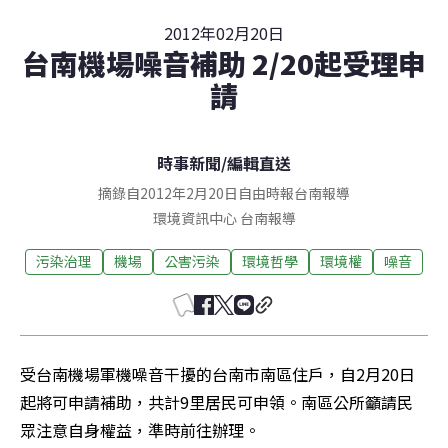
2012年02月20日
台南機場噪音補助 2/20起受理申
請
時事新聞
/
編輯直送
摘錄自2012年2月20日自由時報台南報導
環境資訊中心
台南
報導
污染治理
機場
公害污染
環境哲學
環境權
噪音
受台南機場軍機噪音干擾的台南市南區住戶，自2月20日
起將可申請補助，共計9里居民可申領。南區公所籲請民
眾注意自身權益，準時前往辦理。