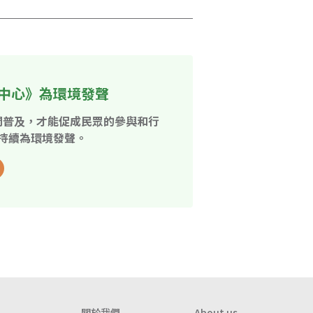
中心》為環境發聲
開普及，才能促成民眾的參與和行
持續為環境發聲。
關於我們
About us