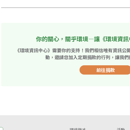
你的關心，關乎環境—讓《環境資訊
《環境資訊中心》需要你的支持！我們相信唯有資訊公
動，邀請您加入定期捐款的行列，讓我們
前往捐款
環境徵才
活動