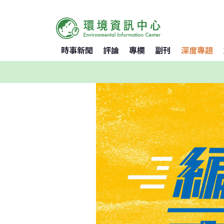
時事新聞
評論
專欄
副刊
深度專題