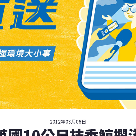
2012年03月06日
英國10公尺抹香鯨擱