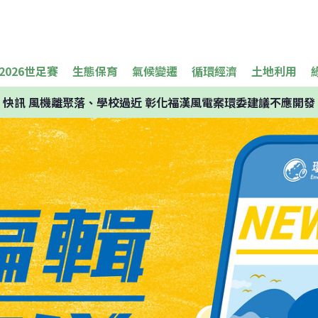
2026世足賽
生態保育
氣候變遷
循環經濟
土地利用
快訊
風機離聚落、學校過近 彰化福漢風電案環委建議不應開發