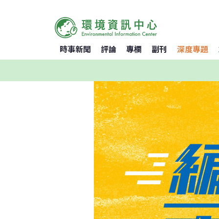
時事新聞
評論
專欄
副刊
深度專題