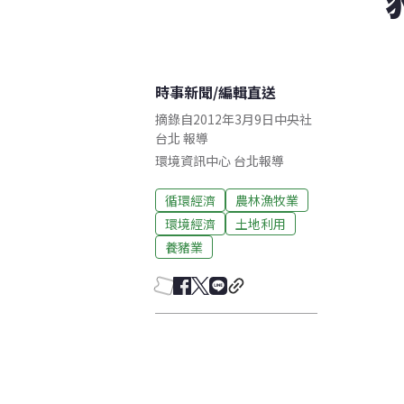
時事新聞
/
編輯直送
摘錄自2012年3月9日中央社
台北 報導
環境資訊中心
台北
報導
循環經濟
農林漁牧業
環境經濟
土地利用
養豬業