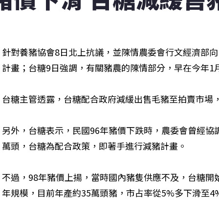
針對養豬協會8日北上抗議，並陳情農委會行文經濟部
計畫；台糖9日強調，有關豬農的陳情部分，早在今年1
台糖主管透露，台糖配合政府減緩出售毛豬至拍賣市場，估
另外，台糖表示，民國96年豬價下跌時，農委會曾經協調
萬頭，台糖為配合政策，即著手進行減豬計畫。
不過，98年豬價上揚，當時國內豬隻供應不及，台糖開
年規模，目前年產約35萬頭豬，市占率從5%多下滑至4