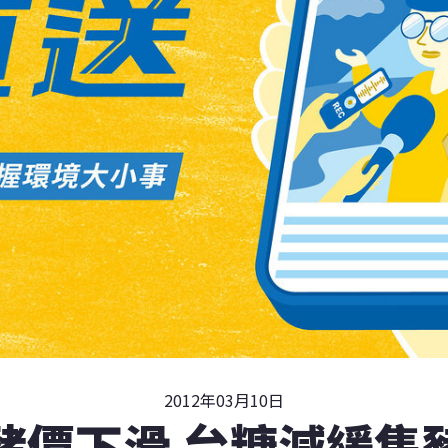
2012年03月10日
豬價下滑 台糖減緩售