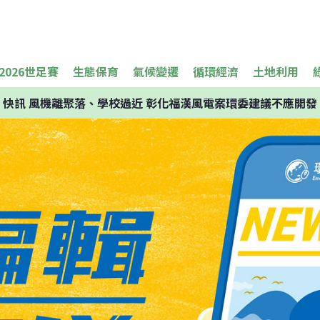
2026世足賽
生態保育
氣候變遷
循環經濟
土地利用
快訊
風機離聚落、學校過近 彰化福漢風電案環委建議不應開發