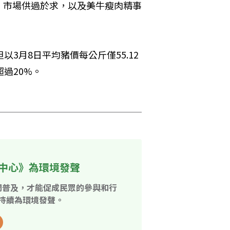
，市場供過於求，以及美牛瘦肉精事
3月8日平均豬價每公斤僅55.12
過20%。

中心》為環境發聲
開普及，才能促成民眾的參與和行
持續為環境發聲。