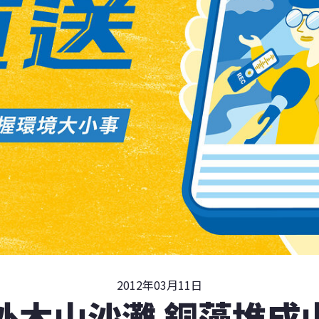
2012年03月11日
外木山沙灘 銅藻堆成