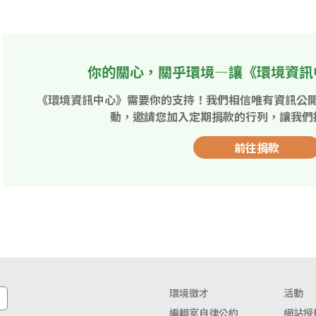
你的關心，關乎環境—讓《環境資訊
《環境資訊中心》需要你的支持！我們相信唯有資訊公
動，邀請您加入定期捐款的行列，讓我們
前往捐款
環境徵才
活動
編輯室自律公約
網站授