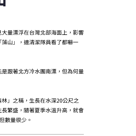
見大量漂浮在台灣北部海面上，影響
「藻山」，連清潔隊員看了都嚇一
能是跟著北方冷水團南漂，但為何量
林」之稱，生長在水深20公尺之
生長繁盛，隨著夏季水溫升高，就會
但數量很少。