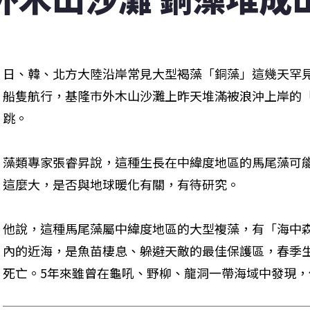
日、韓、北方大陸沿岸常見大型褐藻「銅藻」這幾天罕
船隻航行，基隆巿外木山沙灘上昨天堆滿被浪沖上岸的
跳。
藻類專家張睿昇說，這種生長在中緯度地區的馬尾藻可
這麼大，是否與地球暖化有關，有待研究。
他說，這種馬尾藻屬中緯度地區的大型複藻，有「海中森
內的近海，是魚苗棲息、躲避天敵的最佳保護區，春季
死亡。5年來雖曾在龜吼、野柳、龍洞一帶海域中發現，