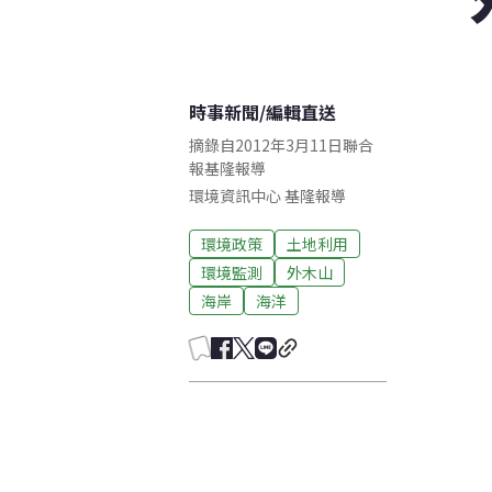
時事新聞
/
編輯直送
摘錄自2012年3月11日聯合
報基隆報導
環境資訊中心
基隆
報導
環境政策
土地利用
環境監測
外木山
海岸
海洋