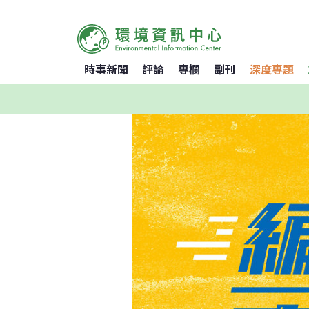
時事新聞
評論
專欄
副刊
深度專題