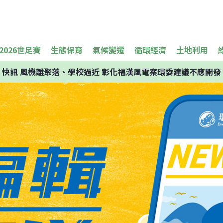
2026世足賽
生態保育
氣候變遷
循環經濟
土地利用
快訊
風機離聚落、學校過近 彰化福漢風電案環委建議不應開發