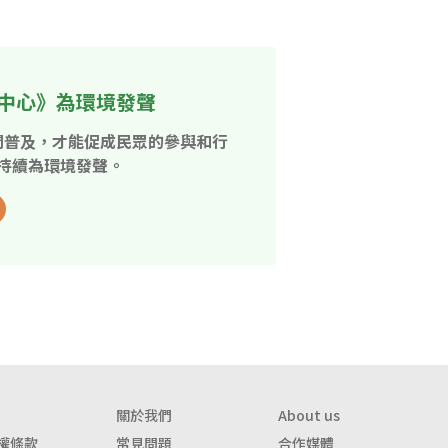
中心》為環境發聲
開普及，才能促成民眾的參與和行
持續為環境發聲。
關於我們
About us
權條款
常見問題
合作媒體