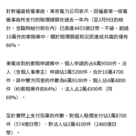
針對福島核電事故，東京電力公司表示，因福島第一核電
廠事故所支付的賠償總額在過去一年內（至3月9日的統
計，含臨時給付款在內）已高達4455億日幣。不過，超過
10萬件的索賠案中，關於賠償額度和災民達成共識的僅有
66%。
東電收到的索賠申請案中，個人申請的占6萬9500件，法
人（含個人事業主）申請佔3萬5200件，合計10萬4700
件。其中雙方同意的件數為6萬9100件，個人佔4萬4800
件（約索賠案件的64%），法人占2萬4300件（同
69%）。
至於實際上支付完畢的件數，對個人賠償支付佔3萬8700
件（574億日幣）、對法人佔2萬4100件（2460億日
幣）。